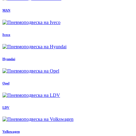
MAN
Iveco
Hyundai
Opel
LDV
Volkswagen