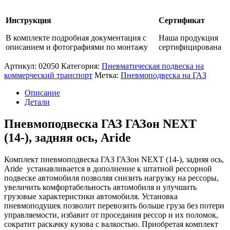
Инструкция
Сертификат
В комплекте подробная документация с
Наша продукция
описанием и фотографиями по монтажу
сертифицирована
Артикул:
02050
Категория:
Пневматическая подвеска на
коммерческий транспорт
Метка:
Пневмоподвеска на ГАЗ
Описание
Детали
Пневмоподвеска ГАЗ ГАЗон NEXT
(14-), задняя ось, Aride
Комплект пневмоподвеска ГАЗ ГАЗон NEXT (14-), задняя ось,
Aride устанавливается в дополнение к штатной рессорной
подвеске автомобиля позволяя снизить нагрузку на рессоры,
увеличить комфортабельность автомобиля и улучшить
грузовые характеристики автомобиля. Установка
пневмоподушек позволит перевозить больше груза без потери
управляемости, избавит от проседания рессор и их поломок,
сократит раскачку кузова с валкостью. Приобретая комплект