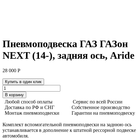
Пневмоподвеска ГАЗ ГАЗон
NEXT (14-), задняя ось, Aride
28 000
Р
Купить в один клик
Количество
товара
В корзину
Пневмоподвеска
Любой способ оплаты
Сервис по всей России
ГАЗ
Доставка по РФ и СНГ
Собственное производство
ГАЗон
Монтаж пневмоподвески
Гарантии на пневмоподвеску
NEXT
(14-),
Комплект вспомогательной пневмоподвески на заднюю ось
задняя
устанавливается в дополнение к штатной рессорной подвеске
ось,
автомобиля.
Aride