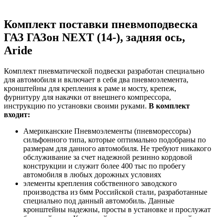
Комплект поставки пневмоподвеска
ГАЗ ГАЗон NEXT (14-), задняя ось,
Aride
Комплект пневматической подвески разработан специально
для автомобиля и включает в себя два пневмоэлемента,
кронштейны для крепления к раме и мосту, крепеж,
фурнитуру для накачки от внешнего компрессора,
инструкцию по установки своими руками.
В комплект
входит:
Американские Пневмоэлементы (пневморессоры)
сильфонного типа, которые оптимально подобраны по
размерам для данного автомобиля. Не требуют никакого
обслуживание за счет надежной резинно кордовой
конструкции и служит более 400 тыс по пробегу
автомобиля в любых дорожных условиях
элементы крепления собственного заводского
производства из 6мм Российской стали, разработанные
специально под данный автомобиль. Данные
кронштейны надежны, просты в установке и прослужат