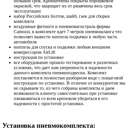
большой срок. Кронштейны покрыты порошковой
окраской, что защищает их от ржавчины весь срок
эксплуатации
набор Российских болтов, шайб, гаек для сборки
комплекта
воздушные фитинги и пневмомагистраль фирмы
Camozzi, в комплекте идет 7 метров пневмошланга что
позволяет вывести ниппель подкачки в любую часть
автомобиля
ниппель для спуска и подкачки любым внешним
компрессором AirLift
инструкция по установке
все оборудование прошло тестирование в различных
условиях, что дает нам уверенность в надежности
данного комплекта пневмоподвески. Комплект
поставляется в полностью разборном виде с пошаговой
инструкции по установке. В отличие от конкурентов мы
не скрываем то, из чего собраны комплекты и даем
возможность клиенту самостоятельно при установке
ознакомиться со всем крепежом убедиться в его
надежности с простотой установки.
Установка пневмокомплекта: