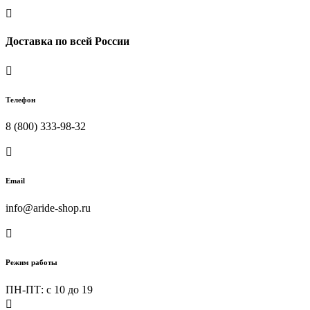

Доставка по всей России

Телефон
8 (800) 333-98-32

Email
info@aride-shop.ru

Режим работы
ПН-ПТ: c 10 до 19
