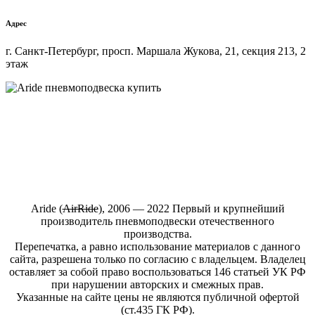
Адрес
г. Санкт-Петербург, просп. Маршала Жукова, 21, секция 213, 2
этаж
Купить пневмоподвеску на любой автомобиль в интернет-
магазине ARIDE-SHOP.ru
Aride (
АirRide
), 2006 — 2022 Первый и крупнейший
производитель пневмоподвески отечественного
производства.
Перепечатка, а равно использование материалов с данного
сайта, разрешена только по согласию с владельцем. Владелец
оставляет за собой право воспользоваться 146 статьей УК РФ
при нарушении авторских и смежных прав.
Указанные на сайте цены не являются публичной офертой
(ст.435 ГК РФ).