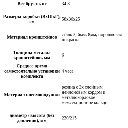
Вес брутто, кг
34.8
Размеры коробки (ВхШхГ),
58х36х25
см
сталь 3, 6мм, 8мм, порошковая
Материал кронштейнов
покраска
Толщина металла
6
кронштейнов, мм
Среднее время
самостоятельно установки
4 часа
комплекта
резина с 3х слойным
нейлоновым кордом и
Материал пневмоподушки
металлокордовое
межсекционное кольцо
диаметр / высота (без
220/215
давления), мм