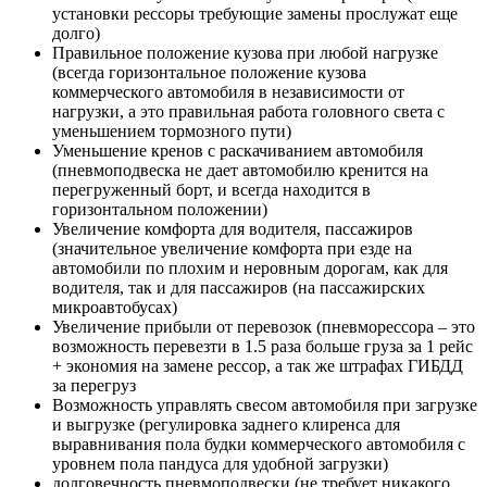
установки рессоры требующие замены прослужат еще
долго)
Правильное положение кузова при любой нагрузке
(всегда горизонтальное положение кузова
коммерческого автомобиля в независимости от
нагрузки, а это правильная работа головного света с
уменьшением тормозного пути)
Уменьшение кренов с раскачиванием автомобиля
(пневмоподвеска не дает автомобилю кренится на
перегруженный борт, и всегда находится в
горизонтальном положении)
Увеличение комфорта для водителя, пассажиров
(значительное увеличение комфорта при езде на
автомобили по плохим и неровным дорогам, как для
водителя, так и для пассажиров (на пассажирских
микроавтобусах)
Увеличение прибыли от перевозок (пневморессора – это
возможность перевезти в 1.5 раза больше груза за 1 рейс
+ экономия на замене рессор, а так же штрафах ГИБДД
за перегруз
Возможность управлять свесом автомобиля при загрузке
и выгрузке (регулировка заднего клиренса для
выравнивания пола будки коммерческого автомобиля с
уровнем пола пандуса для удобной загрузки)
долговечность пневмоподвески (не требует никакого