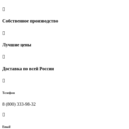

Собственное производство

Лучшие цены

Доставка по всей России

Телефон
8 (800) 333-98-32

Email