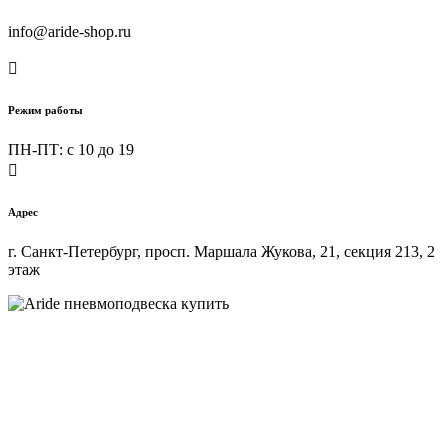
info@aride-shop.ru

Режим работы
ПН-ПТ: c 10 до 19

Адрес
г. Санкт-Петербург, просп. Маршала Жукова, 21, секция 213, 2
этаж
Купить пневмоподвеску на любой автомобиль в интернет-
магазине ARIDE-SHOP.ru