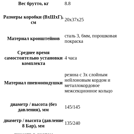
Вес брутто, кг
8.8
Размеры коробки (ВхШхГ),
20х37х25
см
сталь 3, 6мм, порошковая
Материал кронштейнов
покраска
Среднее время
самостоятельно установки
4 часа
комплекта
резина с 3х слойным
нейлоновым кордом и
Материал пневмоподушки
металлокордовое
межсекционное кольцо
диаметр / высота (без
145/145
давления), мм
диаметр / высота (давление
135/240
8 Бар), мм