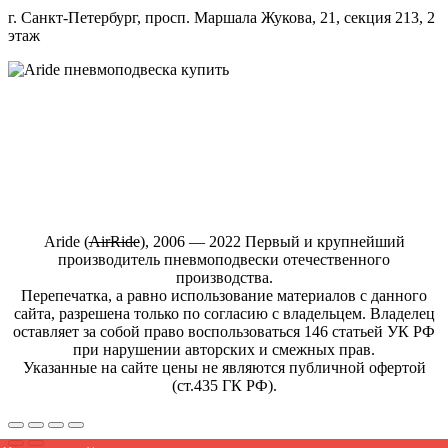
г. Санкт-Петербург, просп. Маршала Жукова, 21, секция 213, 2
этаж
Купить пневмоподвеску на любой автомобиль в интернет-
магазине ARIDE-SHOP.ru
Aride (
АirRide
), 2006 — 2022 Первый и крупнейший
производитель пневмоподвески отечественного
производства.
Перепечатка, а равно использование материалов с данного
сайта, разрешена только по согласию с владельцем. Владелец
оставляет за собой право воспользоваться 146 статьей УК РФ
при нарушении авторских и смежных прав.
Указанные на сайте цены не являются публичной офертой
(ст.435 ГК РФ).