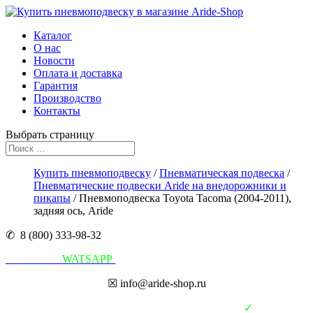
Каталог
О нас
Новости
Оплата и доставка
Гарантия
Производство
Контакты
Выбрать страницу
Купить пневмоподвеску
/
Пневматическая подвеска
/
Пневматические подвески Aride на внедорожники и
пикапы
/ Пневмоподвеска Toyota Tacoma (2004-2011),
задняя ось, Aride
✆ 8 (800) 333-98-32
Написать в
WATSAPP
☒ info@aride-shop.ru
✓
В наличии