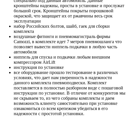
специально под данный автомобиль. Данные
кронштейны надежны, просты в установке и прослужат
большой срок. Кронштейны покрыты порошковой
окраской, что защищает их от ржавчины весь срок
эксплуатации
набор Российских болтов, шайб, гаек для сборки
комплекта
воздушные фитинги и пневмомагистраль фирмы
Camozzi, в комплекте идет 7 метров пневмошланга что
позволяет вывести ниппель подкачки в любую часть
автомобиля
ниппель для спуска и подкачки любым внешним
компрессором AirLift
инструкция по установке
все оборудование прошло тестирование в различных
условиях, что дает нам уверенность в надежности
данного комплекта пневмоподвески. Комплект
поставляется в полностью разборном виде с пошаговой
инструкции по установке. В отличие от конкурентов мы
не скрываем то, из чего собраны комплекты и даем
возможность клиенту самостоятельно при установке
ознакомиться со всем крепежом убедиться в его
надежности с простотой установки.