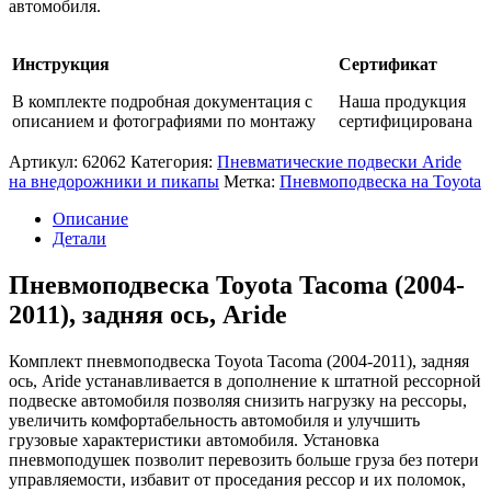
автомобиля.
Инструкция
Сертификат
В комплекте подробная документация с
Наша продукция
описанием и фотографиями по монтажу
сертифицирована
Артикул:
62062
Категория:
Пневматические подвески Aride
на внедорожники и пикапы
Метка:
Пневмоподвеска на Toyota
Описание
Детали
Пневмоподвеска Toyota Tacoma (2004-
2011), задняя ось, Aride
Комплект пневмоподвеска Toyota Tacoma (2004-2011), задняя
ось, Aride устанавливается в дополнение к штатной рессорной
подвеске автомобиля позволяя снизить нагрузку на рессоры,
увеличить комфортабельность автомобиля и улучшить
грузовые характеристики автомобиля. Установка
пневмоподушек позволит перевозить больше груза без потери
управляемости, избавит от проседания рессор и их поломок,