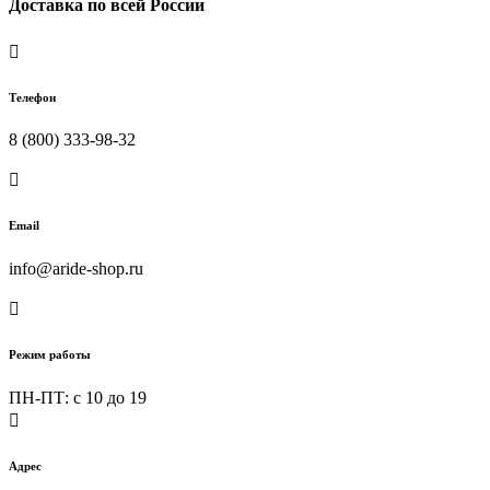
Доставка по всей России

Телефон
8 (800) 333-98-32

Email
info@aride-shop.ru

Режим работы
ПН-ПТ: c 10 до 19

Адрес