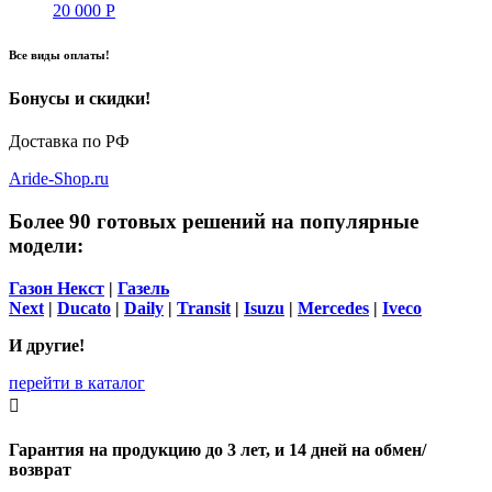
20 000
Р
Все виды оплаты!
Бонусы и скидки!
Доставка по РФ
Aride-Shop.ru
Более 90 готовых решений на популярные
модели:
Газон Некст
|
Газель
Next
|
Ducato
|
Daily
|
Transit
|
Isuzu
|
Mercedes
|
Iveco
И другие!
перейти в каталог

Гарантия на продукцию до 3 лет, и 14 дней на обмен/
возврат