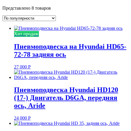
Представлено 8 товаров
Хит продаж
Пневмоподвеска на Hyundai HD65-
72-78 задняя ось
27 000
Р
Пневмоподвеска Hyundai HD120
(17-) Двигатель D6GA, передняя
ось, Aride
24 000
Р