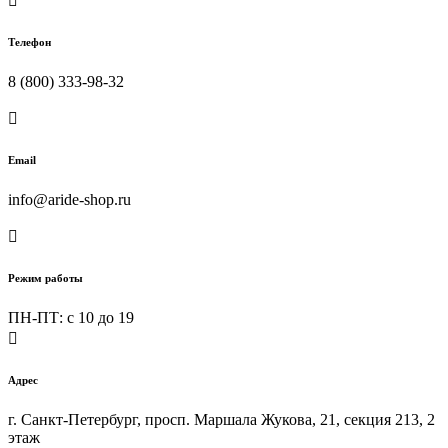

Телефон
8 (800) 333-98-32

Email
info@aride-shop.ru

Режим работы
ПН-ПТ: c 10 до 19

Адрес
г. Санкт-Петербург, просп. Маршала Жукова, 21, секция 213, 2
этаж