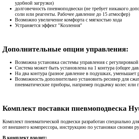
удобной загрузки)
долговечность пневмоподвески (не требует никакого допо
соли или реагенты. Рабочее давление до 15 атмосфер)
Возможно увеличение комфорта с мягкостью хода
Устраняется эффект "Козления"
Дополнительные опции управления:
Возможна установка системы управления с регулировкой 
Система может быть установлена на 1 контура (общее да
На два контура (разное давление в подушках, уменьшает 
Возможность дополнительно установить ресивер для сжат
пневматические приборы, например подкачку колес или 
Комплект поставки пневмоподвеска Hyun
Комплект пневматической подвески разработан специально для 
от внешнего компрессора, инструкцию по установки своими р
В комплект входит: