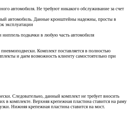
ого автомобиля. Не требуют никакого обслуживание за счет
анный автомобиль. Данные кронштейны надежны, просты в
ок эксплуатации
и ниппель подкачки в любую часть автомобиля
а пневмоподвески. Комплект поставляется в полностью
омплекты и даем возможность клиенту самостоятельно при
ески. Следовательно, данный комплект не требует вносить
х в комплекте. Верхняя крепежная пластина ставится на раму
узки. Нижняя крепежная пластина ставится на мост.