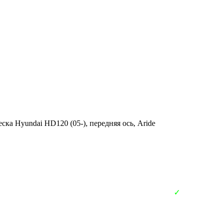
ка Hyundai HD120 (05-), передняя ось, Aride
✓
В наличии