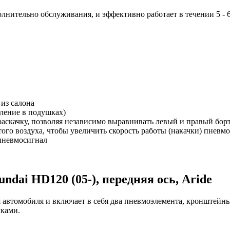
лнительно обслуживания, и эффективно работает в течении 5 - 6
из салона
вление в подушках)
раскачку, позволяя независимо выравнивать левый и правый борт
ого воздуха, чтобы увеличить скорость работы (накачки) пневм
пневмосигнал
dai HD120 (05-), передняя ось, Aride
автомобиля и включает в себя два пневмоэлемента, кронштейны 
уками.