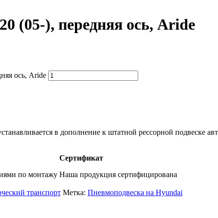
 (05-), передняя ось, Aride
яя ось, Aride
станавливается в дополнение к штатной рессорной подвеске ав
Сертификат
фиями по монтажу
Наша продукция сертифицирована
рческий транспорт
Метка:
Пневмоподвеска на Hyundai