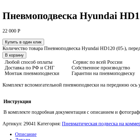
Пневмоподвеска Hyundai HD120
22 000
Р
Купить в один клик
Количество товара Пневмоподвеска Hyundai HD120 (05-), передн
В корзину
Любой способ оплаты
Сервис по всей России
Доставка по РФ и СНГ
Собственное производство
Монтаж пневмоподвески
Гарантии на пневмоподвеску
Комплект вспомогательной пневмоподвески на переднюю ось у
Инструкция
В комплекте подробная документация с описанием и фотогра
Артикул:
29041
Категория:
Пневматическая подвеска на комме
Описание
Детали