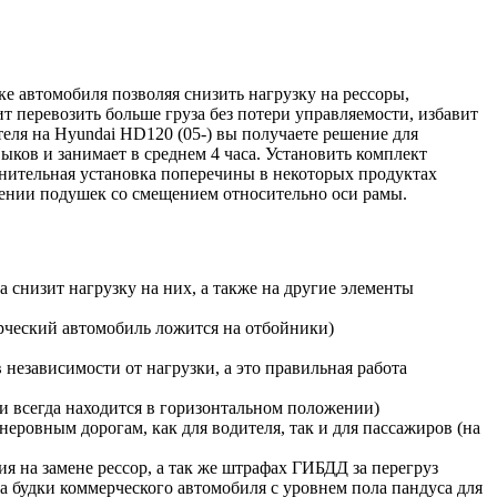
ке автомобиля позволяя снизить нагрузку на рессоры,
 перевозить больше груза без потери управляемости, избавит
теля на Hyundai HD120 (05-) вы получаете решение для
ков и занимает в среднем 4 часа. Установить комплект
лнительная установка поперечины в некоторых продуктах
щении подушек со смещением относительно оси рамы.
 снизит нагрузку на них, а также на другие элементы
ерческий автомобиль ложится на отбойники)
независимости от нагрузки, а это правильная работа
и всегда находится в горизонтальном положении)
еровным дорогам, как для водителя, так и для пассажиров (на
ия на замене рессор, а так же штрафах ГИБДД за перегруз
а будки коммерческого автомобиля с уровнем пола пандуса для