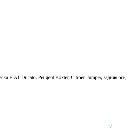
ка FIAT Ducato, Peugeot Boxter, Citroen Jumper, задняя ось,
✓
В наличии