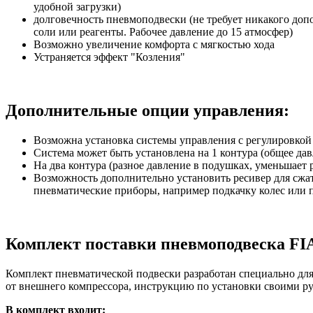
удобной загрузки)
долговечность пневмоподвески (не требует никакого допо
соли или реагенты. Рабочее давление до 15 атмосфер)
Возможно увеличение комфорта с мягкостью хода
Устраняется эффект "Козления"
Дополнительные опции управления:
Возможна установка системы управления с регулировкой 
Система может быть установлена на 1 контура (общее да
На два контура (разное давление в подушках, уменьшает 
Возможность дополнительно установить ресивер для сжат
пневматические приборы, например подкачку колес или 
Комплект поставки пневмоподвеска FIAT 
Комплект пневматической подвески разработан специально для 
от внешнего компрессора, инструкцию по установки своими р
В комплект входит: