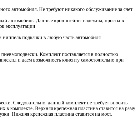
ого автомобиля. Не требуют никакого обслуживание за счет
анный автомобиль. Данные кронштейны надежны, просты в
ок эксплуатации
и ниппель подкачки в любую часть автомобиля
а пневмоподвески. Комплект поставляется в полностью
омплекты и даем возможность клиенту самостоятельно при
ески. Следовательно, данный комплект не требует вносить
х в комплекте. Верхняя крепежная пластина ставится на раму
узки. Нижняя крепежная пластина ставится на мост.