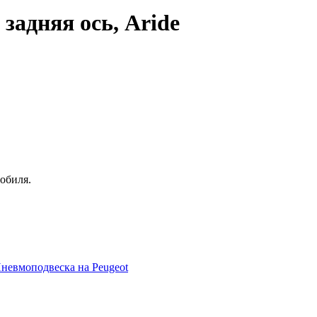
 задняя ось, Aride
обиля.
невмоподвеска на Peugeot