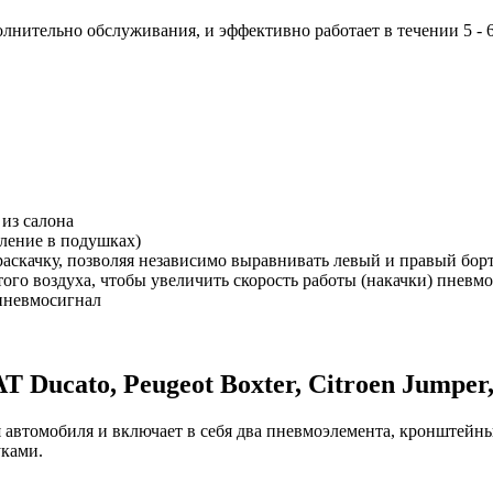
лнительно обслуживания, и эффективно работает в течении 5 - 6
из салона
вление в подушках)
раскачку, позволяя независимо выравнивать левый и правый борт
ого воздуха, чтобы увеличить скорость работы (накачки) пневм
пневмосигнал
Ducato, Peugeot Boxter, Citroen Jumper,
автомобиля и включает в себя два пневмоэлемента, кронштейны 
уками.