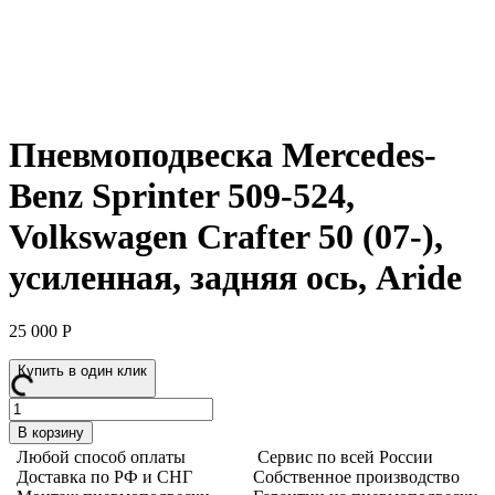
Пневмоподвеска Mercedes-
Benz Sprinter 509-524,
Volkswagen Crafter 50 (07-),
усиленная, задняя ось, Aride
25 000
Р
Купить в один клик
Количество
товара
В корзину
Пневмоподвеска
Любой способ оплаты
Сервис по всей России
Mercedes-
Доставка по РФ и СНГ
Собственное производство
Benz