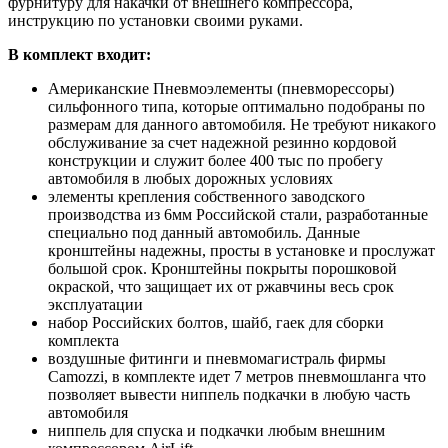
фурнитуру для накачки от внешнего компрессора,
инструкцию по установки своими руками.
В комплект входит:
Американские Пневмоэлементы (пневморессоры)
сильфонного типа, которые оптимально подобраны по
размерам для данного автомобиля. Не требуют никакого
обслуживание за счет надежной резинно кордовой
конструкции и служит более 400 тыс по пробегу
автомобиля в любых дорожных условиях
элементы крепления собственного заводского
производства из 6мм Российской стали, разработанные
специально под данный автомобиль. Данные
кронштейны надежны, просты в установке и прослужат
большой срок. Кронштейны покрыты порошковой
окраской, что защищает их от ржавчины весь срок
эксплуатации
набор Российских болтов, шайб, гаек для сборки
комплекта
воздушные фитинги и пневмомагистраль фирмы
Camozzi, в комплекте идет 7 метров пневмошланга что
позволяет вывести ниппель подкачки в любую часть
автомобиля
ниппель для спуска и подкачки любым внешним