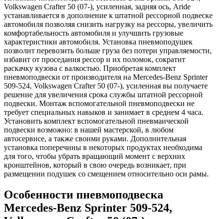
Volkswagen Crafter 50 (07-), усиленная, задняя ось, Aride
устанавливается в дополнение к штатной рессорной подвеске
автомобиля позволяя снизить нагрузку на рессоры, увеличить
комфортабельность автомобиля и улучшить грузовые
характеристики автомобиля. Установка пневмоподушек
позволит перевозить больше груза без потери управляемости,
избавит от проседания рессор и их поломок, сократит
раскачку кузова с валкостью. Приобретая комплект
пневмоподвески от производителя на Mercedes-Benz Sprinter
509-524, Volkswagen Crafter 50 (07-), усиленная вы получаете
решение для увеличения срока службы штатной рессорной
подвески. Монтаж вспомогательной пневмоподвески не
требует специальных навыков и занимает в среднем 4 часа.
Установить комплект вспомогательной пневмаической
подвески возможно: в нашей мастерской, в любом
автосервисе, а также своими руками. Дополнительная
установка поперечины в некоторых продуктах необходима
для того, чтобы убрать вращающий момент с верхних
кронштейнов, который в свою очередь возникает, при
размещении подушек со смещением относительно оси рамы.
Особенности пневмоподвеска
Mercedes-Benz Sprinter 509-524,