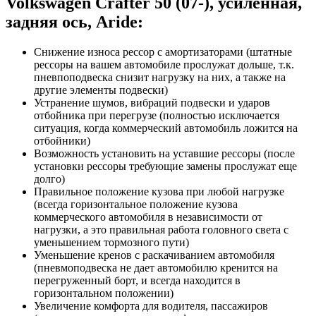
Volkswagen Crafter 50 (07-), усиленная,
задняя ось, Aride:
Снижение износа рессор с амортизаторами (штатные
рессоры на вашем автомобиле прослужат дольше, т.к.
пневпоподвеска снизит нагрузку на них, а также на
другие элементы подвески)
Устранение шумов, вибраций подвески и ударов
отбойника при перегрузе (полностью исключается
ситуация, когда коммерческий автомобиль ложится на
отбойники)
Возможность установить на уставшие рессоры (после
установки рессоры требующие замены прослужат еще
долго)
Правильное положение кузова при любой нагрузке
(всегда горизонтальное положение кузова
коммерческого автомобиля в независимости от
нагрузки, а это правильная работа головного света с
уменьшением тормозного пути)
Уменьшение кренов с раскачиванием автомобиля
(пневмоподвеска не дает автомобилю кренится на
перегруженный борт, и всегда находится в
горизонтальном положении)
Увеличение комфорта для водителя, пассажиров