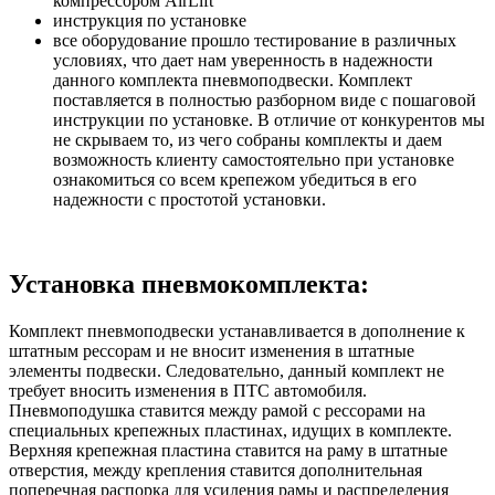
компрессором AirLift
инструкция по установке
все оборудование прошло тестирование в различных
условиях, что дает нам уверенность в надежности
данного комплекта пневмоподвески. Комплект
поставляется в полностью разборном виде с пошаговой
инструкции по установке. В отличие от конкурентов мы
не скрываем то, из чего собраны комплекты и даем
возможность клиенту самостоятельно при установке
ознакомиться со всем крепежом убедиться в его
надежности с простотой установки.
Установка пневмокомплекта:
Комплект пневмоподвески устанавливается в дополнение к
штатным рессорам и не вносит изменения в штатные
элементы подвески. Следовательно, данный комплект не
требует вносить изменения в ПТС автомобиля.
Пневмоподушка ставится между рамой с рессорами на
специальных крепежных пластинах, идущих в комплекте.
Верхняя крепежная пластина ставится на раму в штатные
отверстия, между крепления ставится дополнительная
поперечная распорка для усиления рамы и распределения