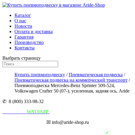
Каталог
О нас
Новости
Оплата и доставка
Гарантия
Производство
Контакты
Выбрать страницу
Купить пневмоподвеску
/
Пневматическая подвеска
/
Пневматическая подвеска на коммерческий транспорт
/
Пневмоподвеска Mercedes-Benz Sprinter 509-524,
Volkswagen Crafter 50 (07-), усиленная, задняя ось, Aride
✆ 8 (800) 333-98-32
Написать в
WATSAPP
☒ info@aride-shop.ru
✓
В наличии