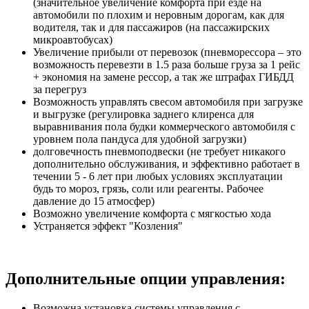
(значительное увеличение комфорта при езде на
автомобили по плохим и неровным дорогам, как для
водителя, так и для пассажиров (на пассажирских
микроавтобусах)
Увеличение прибыли от перевозок (пневморессора – это
возможность перевезти в 1.5 раза больше груза за 1 рейс
+ экономия на замене рессор, а так же штрафах ГИБДД
за перегруз
Возможность управлять свесом автомобиля при загрузке
и выгрузке (регулировка заднего клиренса для
выравнивания пола будки коммерческого автомобиля с
уровнем пола пандуса для удобной загрузки)
долговечность пневмоподвески (не требует никакого
дополнительно обслуживания, и эффективно работает в
течении 5 - 6 лет при любых условиях эксплуатации
будь то мороз, грязь, соли или реагенты. Рабочее
давление до 15 атмосфер)
Возможно увеличение комфорта с мягкостью хода
Устраняется эффект "Козления"
Дополнительные опции управления:
Возможна установка системы управления с