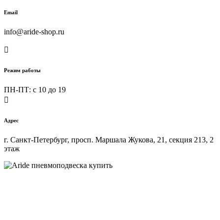
Email
info@aride-shop.ru

Режим работы
ПН-ПТ: c 10 до 19

Адрес
г. Санкт-Петербург, просп. Маршала Жукова, 21, секция 213, 2
этаж
Купить пневмоподвеску на любой автомобиль в интернет-
магазине ARIDE-SHOP.ru