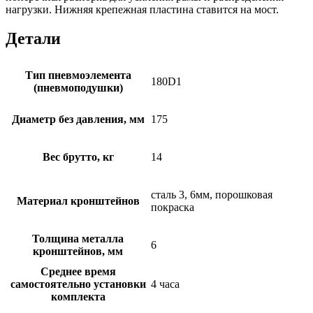
нагрузки. Нижняя крепежная пластина ставится на мост.
Детали
Тип пневмоэлемента
180D1
(пневмоподушки)
Диаметр без давления, мм
175
Вес брутто, кг
14
сталь 3, 6мм, порошковая
Материал кронштейнов
покраска
Толщина металла
6
кронштейнов, мм
Среднее время
самостоятельно установки
4 часа
комплекта