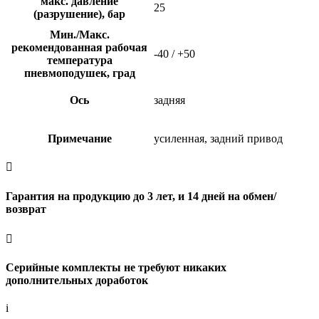
макс. давление
25
(разрушение), бар
Мин./Макс.
рекомендованная рабочая
-40 / +50
температура
пневмоподушек, град
Ось
задняя
Примечание
усиленная, задний привод

Гарантия на продукцию до 3 лет, и 14 дней на обмен/
возврат

Серийные комплекты не требуют никаких
дополнительных доработок
i