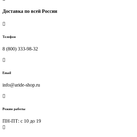
Доставка по всей России

Телефон
8 (800) 333-98-32

Email
info@aride-shop.ru

Режим работы
ПН-ПТ: c 10 до 19
