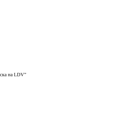
еска на LDV”