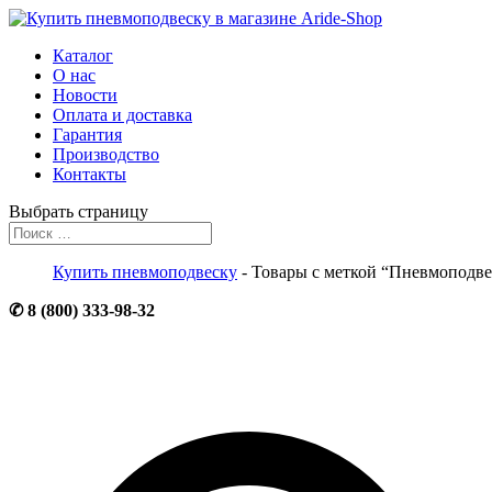
Каталог
О нас
Новости
Оплата и доставка
Гарантия
Производство
Контакты
Выбрать страницу
Купить пневмоподвеску
- Товары с меткой “Пневмоподв
✆ 8 (800) 333-98-32
☒ info@aride-shop.ru