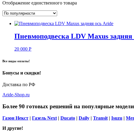
Отображение единственного товара
Пневмоподвеска LDV Maxus задняя 
20 000
Р
Все виды оплаты!
Бонусы и скидки!
Доставка по РФ
Aride-Shop.ru
Более 90 готовых решений на популярные модели
Газон Некст
|
Газель Next
|
Ducato
|
Daily
|
Transit
|
Isuzu
|
Mer
И другие!