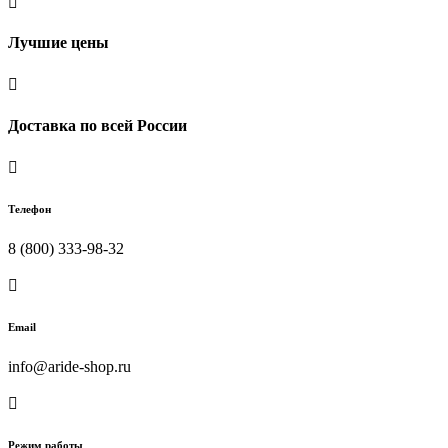

Лучшие цены

Доставка по всей России

Телефон
8 (800) 333-98-32

Email
info@aride-shop.ru

Режим работы