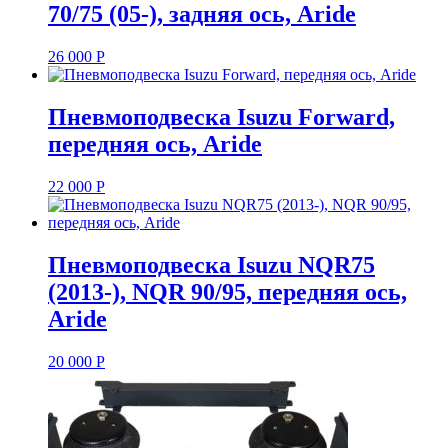
70/75 (05-), задняя ось, Aride
26 000
Р
Пневмоподвеска Isuzu Forward,
передняя ось, Aride
22 000
Р
Пневмоподвеска Isuzu NQR75
(2013-), NQR 90/95, передняя ось,
Aride
20 000
Р