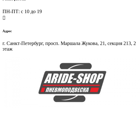
ПН-ПТ: c 10 до 19

Адрес
г. Санкт-Петербург, просп. Маршала Жукова, 21, секция 213, 2
этаж
Купить пневмоподвеску на любой автомобиль в интернет-
магазине ARIDE-SHOP.ru