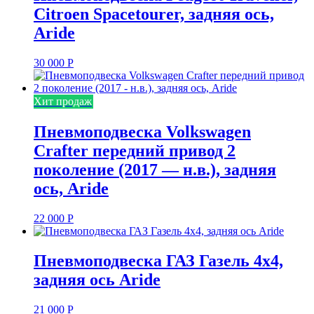
Citroen Spacetourer, задняя ось,
Aride
30 000
Р
Хит продаж
Пневмоподвеска Volkswagen
Crafter передний привод 2
поколение (2017 — н.в.), задняя
ось, Aride
22 000
Р
Пневмоподвеска ГАЗ Газель 4х4,
задняя ось Aride
21 000
Р