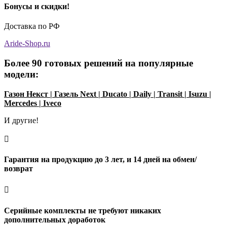
Бонусы и скидки!
Доставка по РФ
Aride-Shop.ru
Более 90 готовых решений на популярные
модели:
Газон Некст
|
Газель Next
|
Ducato
|
Daily
|
Transit
|
Isuzu
|
Mercedes
|
Iveco
И другие!

Гарантия на продукцию до 3 лет, и 14 дней на обмен/
возврат

Серийные комплекты не требуют никаких
дополнительных доработок