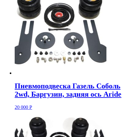
Пневмоподвеска Газель Соболь
2wd, Баргузин, задняя ось Aride
20 000
Р