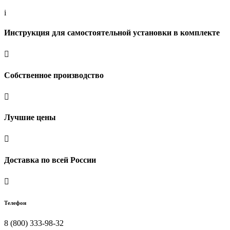
i
Инструкция для самостоятельной установки в комплекте

Собственное производство

Лучшие цены

Доставка по всей России

Телефон
8 (800) 333-98-32