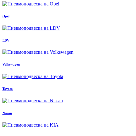
Opel
LDV
Volkswagen
Toyota
Nissan