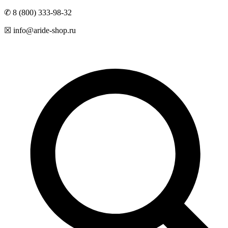
✆ 8 (800) 333-98-32
☒ info@aride-shop.ru