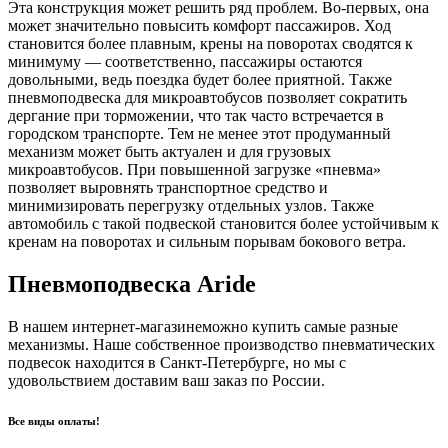
Эта конструкция может решить ряд проблем. Во-первых, она
может значительно повысить комфорт пассажиров. Ход
становится более плавным, крены на поворотах сводятся к
минимуму — соответственно, пассажиры остаются
довольными, ведь поездка будет более приятной. Также
пневмоподвеска для микроавтобусов позволяет сократить
дергание при торможении, что так часто встречается в
городском транспорте. Тем не менее этот продуманный
механизм может быть актуален и для грузовых
микроавтобусов. При повышенной загрузке «пневма»
позволяет выровнять транспортное средство и
минимизировать перегрузку отдельных узлов. Также
автомобиль с такой подвеской становится более устойчивым к
кренам на поворотах и сильным порывам бокового ветра.
Пневмоподвеска Aride
В нашем интернет-магазинеможно купить самые разные
механизмы. Наше собственное производство пневматических
подвесок находится в Санкт-Петербурге, но мы с
удовольствием доставим ваш заказ по России.
Все виды оплаты!