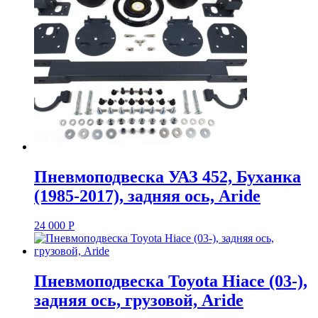
Пневмоподвеска УАЗ 452, Буханка
(1985-2017), задняя ось, Aride
24 000
Р
Пневмоподвеска Toyota Hiace (03-),
задняя ось, грузовой, Aride