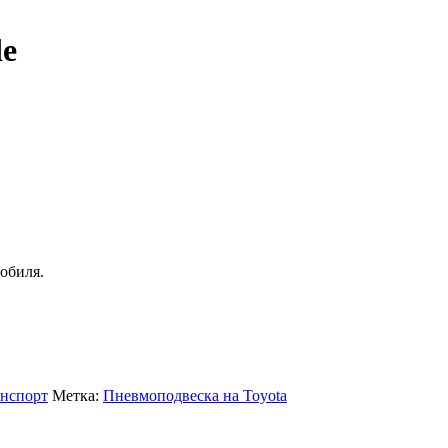
de
обиля.
анспорт
Метка:
Пневмоподвеска на Toyota