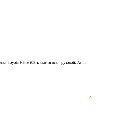
ка Toyota Hiace (03-), задняя ось, грузовой, Aride
✓
В наличии