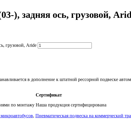
3-), задняя ось, грузовой, Ari
ь, грузовой, Aride
навливается в дополнение к штатной рессорной подвеске автом
Сертификат
фиями по монтажу
Наша продукция сертифицирована
я микроавтобусов
,
Пневматическая подвеска на коммерческий тр