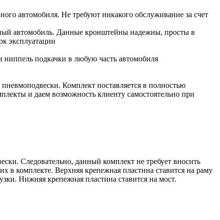
ого автомобиля. Не требуют никакого обслуживание за счет
анный автомобиль. Данные кронштейны надежны, просты в
ок эксплуатации
и ниппель подкачки в любую часть автомобиля
а пневмоподвески. Комплект поставляется в полностью
омплекты и даем возможность клиенту самостоятельно при
ески. Следовательно, данный комплект не требует вносить
х в комплекте. Верхняя крепежная пластина ставится на раму
узки. Нижняя крепежная пластина ставится на мост.