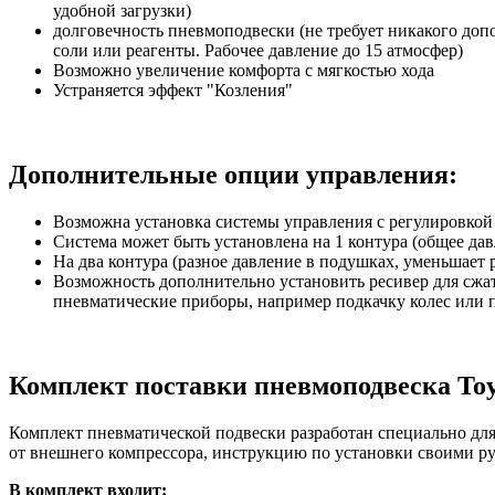
удобной загрузки)
долговечность пневмоподвески (не требует никакого допо
соли или реагенты. Рабочее давление до 15 атмосфер)
Возможно увеличение комфорта с мягкостью хода
Устраняется эффект "Козления"
Дополнительные опции управления:
Возможна установка системы управления с регулировкой 
Система может быть установлена на 1 контура (общее да
На два контура (разное давление в подушках, уменьшает 
Возможность дополнительно установить ресивер для сжат
пневматические приборы, например подкачку колес или 
Комплект поставки пневмоподвеска Toyot
Комплект пневматической подвески разработан специально для 
от внешнего компрессора, инструкцию по установки своими р
В комплект входит: