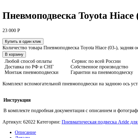
Пневмоподвеска Toyota Hiace (0
23 000
Р
Купить в один клик
Количество товара Пневмоподвеска Toyota Hiace (03-), задняя ос
В корзину
Любой способ оплаты
Сервис по всей России
Доставка по РФ и СНГ
Собственное производство
Монтаж пневмоподвески
Гарантии на пневмоподвеску
Комплект вспомогательной пневмоподвески на заднюю ось уста
Инструкция
В комплекте подробная документация с описанием и фотогра
Артикул:
62022
Категории:
Пневматическая подвеска Aride дл
Описание
Детали