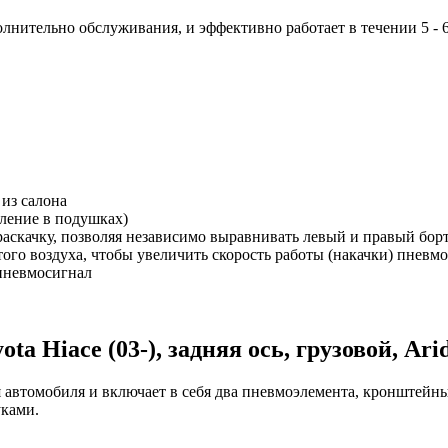
лнительно обслуживания, и эффективно работает в течении 5 - 6
из салона
вление в подушках)
раскачку, позволяя независимо выравнивать левый и правый борт
ого воздуха, чтобы увеличить скорость работы (накачки) пневм
пневмосигнал
a Hiace (03-), задняя ось, грузовой, Ari
автомобиля и включает в себя два пневмоэлемента, кронштейны 
уками.