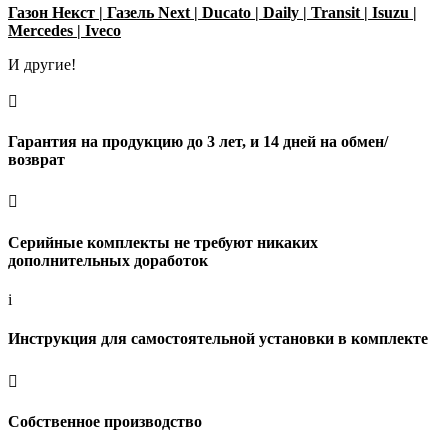
Газон Некст
|
Газель Next
|
Ducato
|
Daily
|
Transit
|
Isuzu
|
Mercedes
|
Iveco
И другие!

Гарантия на продукцию до 3 лет, и 14 дней на обмен/
возврат

Серийные комплекты не требуют никаких
дополнительных доработок
i
Инструкция для самостоятельной установки в комплекте

Собственное производство