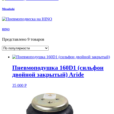
Mitsubishi
HINO
Представлено 9 товаров
Пневмоподушка 160D1 (сильфон
двойной закрытый) Aride
35 000
Р