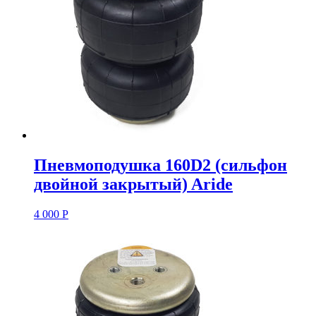
Пневмоподушка 160D2 (сильфон
двойной закрытый) Aride
4 000
Р