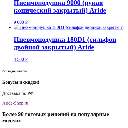
Пневмоподушка 9000 (рукав
конический закрытый) Aride
9 000
Р
Пневмоподушка 180D1 (сильфон
двойной закрытый) Aride
4 500
Р
Все виды оплаты!
Бонусы и скидки!
Доставка по РФ
Aride-Shop.ru
Более 90 готовых решений на популярные
модели: