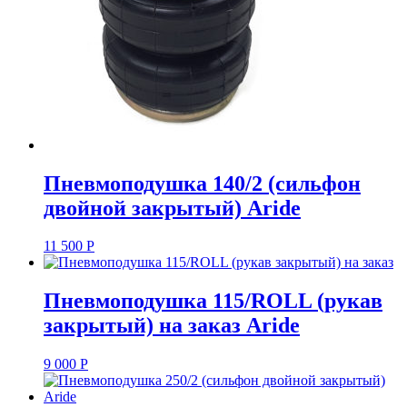
Пневмоподушка 140/2 (сильфон
двойной закрытый) Aride
11 500
Р
Пневмоподушка 115/ROLL (рукав
закрытый) на заказ Aride
9 000
Р