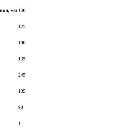
овки, мм
140
125
190
135
245
135
90
1