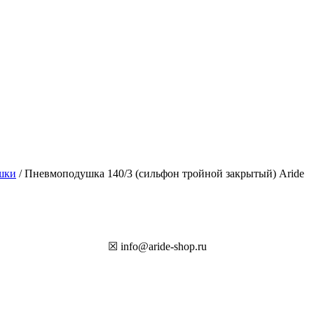
шки
/ Пневмоподушка 140/3 (сильфон тройной закрытый) Aride
☒ info@aride-shop.ru