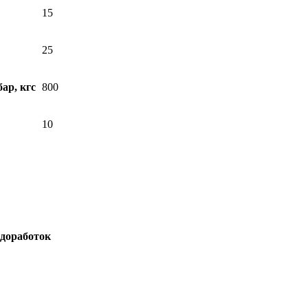
15
25
ар, кгс
800
10
доработок