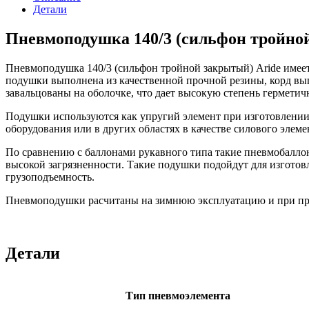
Детали
Пневмоподушка 140/3 (сильфон тройно
Пневмоподушка 140/3 (сильфон тройной закрытый) Aride имее
подушки выполнена из качественной прочной резины, корд вы
завальцованы на оболочке, что дает высокую степень герметич
Подушки используются как упругий элемент при изготовлении 
оборудования или в других областях в качестве силового элеме
По сравнению с баллонами рукавного типа такие пневмобалло
высокой загрязненности. Такие подушки подойдут для изготов
грузоподъемность.
Пневмоподушки расчитаны на зимнюю эксплуатацию и при прав
Детали
Тип пневмоэлемента