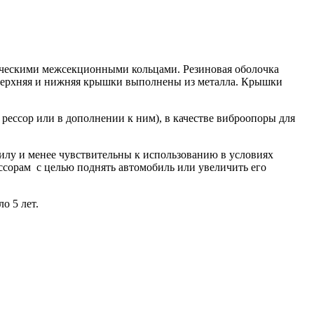
ическими межсекционными кольцами. Резиновая оболочка
 Верхняя и нижняя крышки выполнены из металла. Крышки
ессор или в дополнении к ним), в качестве виброопоры для
лу и менее чувствительны к использованию в условиях
ссорам с целью поднять автомобиль или увеличить его
о 5 лет.