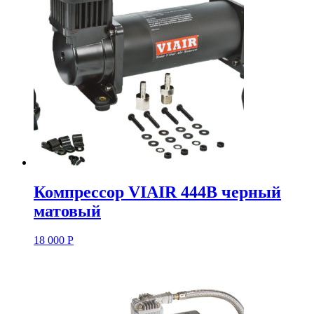
Компрессор VIAIR 444B черный
матовый
18 000
Р