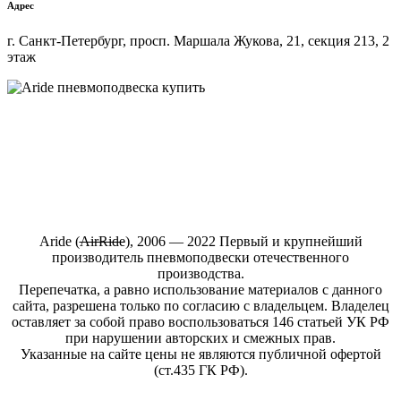
Адрес
г. Санкт-Петербург, просп. Маршала Жукова, 21, секция 213, 2
этаж
Купить пневмоподвеску на любой автомобиль в интернет-
магазине ARIDE-SHOP.ru
Aride (
АirRide
), 2006 — 2022 Первый и крупнейший
производитель пневмоподвески отечественного
производства.
Перепечатка, а равно использование материалов с данного
сайта, разрешена только по согласию с владельцем. Владелец
оставляет за собой право воспользоваться 146 статьей УК РФ
при нарушении авторских и смежных прав.
Указанные на сайте цены не являются публичной офертой
(ст.435 ГК РФ).