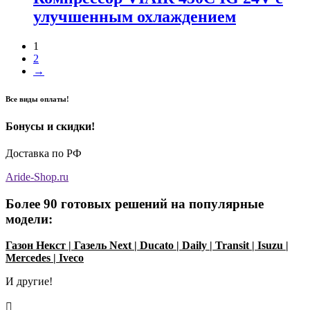
улучшенным охлаждением
1
2
→
Все виды оплаты!
Бонусы и скидки!
Доставка по РФ
Aride-Shop.ru
Более 90 готовых решений на популярные
модели:
Газон Некст
|
Газель Next
|
Ducato
|
Daily
|
Transit
|
Isuzu
|
Mercedes
|
Iveco
И другие!
