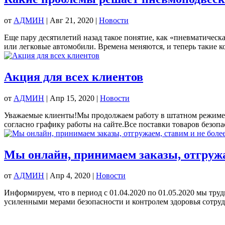
от
АДМИН
|
Авг 21, 2020
|
Новости
Еще пару десятилетий назад такое понятие, как «пневматическ
или легковые автомобили. Времена меняются, и теперь такие 
Акция для всех клиентов
от
АДМИН
|
Апр 15, 2020
|
Новости
Уважаемые клиенты!Мы продолжаем работу в штатном режиме.Зак
согласно графику работы на сайте.Все поставки товаров безопа
Мы онлайн, принимаем заказы, отгружа
от
АДМИН
|
Апр 4, 2020
|
Новости
Информируем, что в период с 01.04.2020 по 01.05.2020 мы тр
усиленными мерами безопасности и контролем здоровья сотрудн