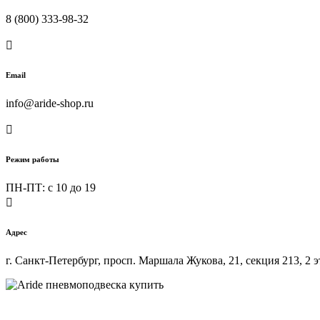
8 (800) 333-98-32

Email
info@aride-shop.ru

Режим работы
ПН-ПТ: c 10 до 19

Адрес
г. Санкт-Петербург, просп. Маршала Жукова, 21, секция 213, 2 
Купить пне