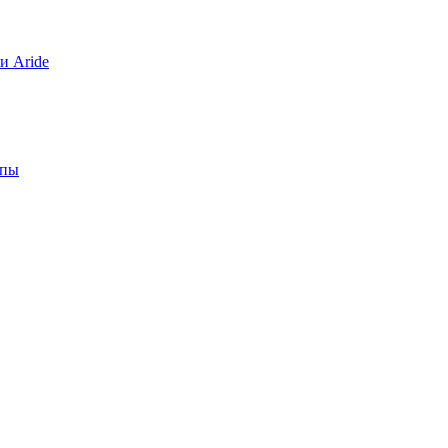
и Aride
апы