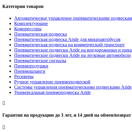
Категории товаров
Автоматическое управление пневматическими подвескам
Комплектующие
Компрессоры
Пневматическая подвеска
Пневматическая подвеска Aride для микроавтобусов
Пневматическая подвеска на коммерческий транспорт
Пневматические подвески Aride на внедорожники и пик
Пневматические подвески Aride на легковые автомобили
Пневматические сигналы
Пневмоподушки
Пневмошланги
Ресиверы
Ручное управление пневмоподвеской
Системы управления пневматическими подвесками Aride
Универсальная пневмоподвеска Aride

Гарантия на продукцию до 3 лет, и 14 дней на обмен/возврат
