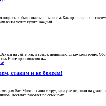
ая подвеска», было знакомо немногим. Как правило, такие систе
комплекты может купить каждый...
азы на сайте, как и всегда, принимаются круглосуточно. Обраб
сны. Наше производство и...
ем, ставим и не болеем!
удимся для Вас. Многие наши сотрудники уже перешли на удале
иков. Доставка работает по обычному...