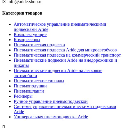
☒ info@aride-shop.ru
Категории товаров
Автоматическое управление пневматическими
подвесками Aride
Комплектующие
Компрессоры
Пневматическая подвеска
Пневматическая подвеска Aride для микроавтобусов
Пневматическая подвеска на коммерческий транспорт
Пневматические подвески Aride на внедорожники и
пикапы
Пневматические подвески Aride на легковые
автомобили
Пневматические сигналы
Пневмоподушки
Пневмошланги
Ресиверы
Ручное управление пневмоподвеской
Системы управления пневматическими подвесками
Aride
Универсальная пневмоподвеска Aride
