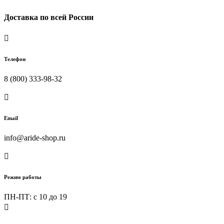
Доставка по всей России

Телефон
8 (800) 333-98-32

Email
info@aride-shop.ru

Режим работы
ПН-ПТ: c 10 до 19
