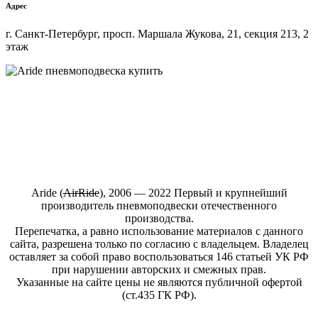
Адрес
г. Санкт-Петербург, просп. Маршала Жукова, 21, секция 213, 2
этаж
Купить пневмоподвеску на любой автомобиль в интернет-
магазине ARIDE-SHOP.ru
Aride (
АirRide
), 2006 — 2022 Первый и крупнейший
производитель пневмоподвески отечественного
производства.
Перепечатка, а равно использование материалов с данного
сайта, разрешена только по согласию с владельцем. Владелец
оставляет за собой право воспользоваться 146 статьей УК РФ
при нарушении авторских и смежных прав.
Указанные на сайте цены не являются публичной офертой
(ст.435 ГК РФ).