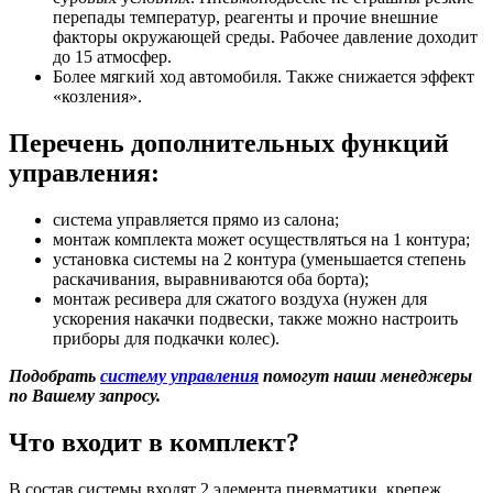
перепады температур, реагенты и прочие внешние
факторы окружающей среды. Рабочее давление доходит
до 15 атмосфер.
Более мягкий ход автомобиля. Также снижается эффект
«козления».
Перечень дополнительных функций
управления:
система управляется прямо из салона;
монтаж комплекта может осуществляться на 1 контура;
установка системы на 2 контура (уменьшается степень
раскачивания, выравниваются оба борта);
монтаж ресивера для сжатого воздуха (нужен для
ускорения накачки подвески, также можно настроить
приборы для подкачки колес).
Подобрать
систему управления
помогут наши менеджеры
по Вашему запросу.
Что входит в комплект?
В состав системы входят 2 элемента пневматики, крепеж,