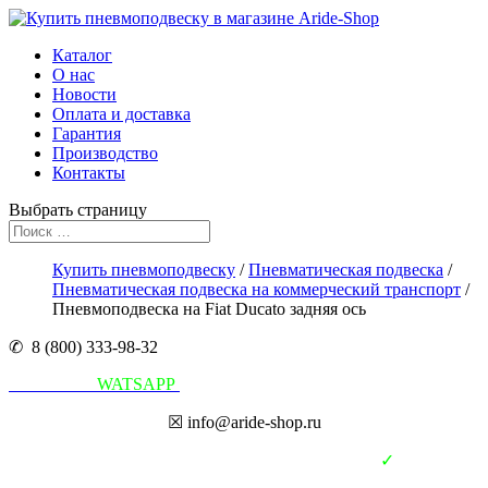
Каталог
О нас
Новости
Оплата и доставка
Гарантия
Производство
Контакты
Выбрать страницу
Купить пневмоподвеску
/
Пневматическая подвеска
/
Пневматическая подвеска на коммерческий транспорт
/
Пневмоподвеска на Fiat Ducato задняя ось
✆ 8 (800) 333-98-32
Написать в
WATSAPP
☒ info@aride-shop.ru
✓
В наличии