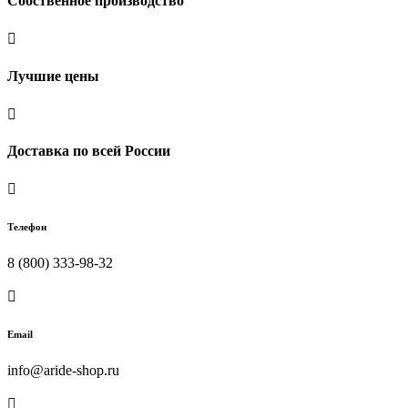
Собственное производство

Лучшие цены

Доставка по всей России

Телефон
8 (800) 333-98-32

Email
info@aride-shop.ru
