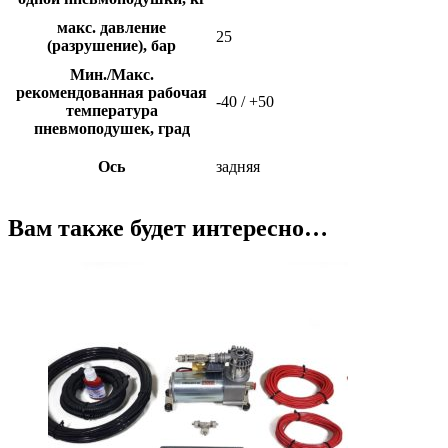
макс. давление
25
(разрушение), бар
Мин./Макс.
рекомендованная рабочая
-40 / +50
температура
пневмоподушек, град
Ось
задняя
Вам также будет интересно…