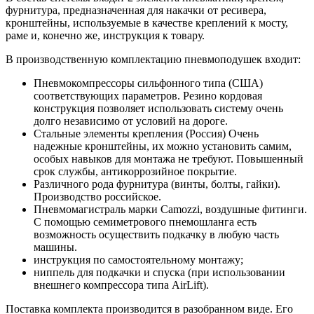
фурнитура, предназначенная для накачки от ресивера,
кронштейны, используемые в качестве креплений к мосту,
раме и, конечно же, инструкция к товару.
В производственную комплектацию пневмоподушек входит:
Пневмокомпрессоры сильфонного типа (США)
соответствующих параметров. Резино кордовая
конструкция позволяет использовать систему очень
долго независимо от условий на дороге.
Стальные элементы крепления (Россия) Очень
надежные кронштейны, их можно установить самим,
особых навыков для монтажа не требуют. Повышенный
срок службы, антикоррозийное покрытие.
Различного рода фурнитура (винты, болты, гайки).
Производство российское.
Пневмомагистраль марки Camozzi, воздушные фитинги.
С помощью семиметрового пнемошланга есть
возможность осуществить подкачку в любую часть
машины.
инструкция по самостоятельному монтажу;
ниппель для подкачки и спуска (при использовании
внешнего компрессора типа AirLift).
Поставка комплекта производится в разобранном виде. Его