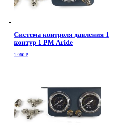
Система контроля давления 1
контур 1 PM Aride
1 960
Р