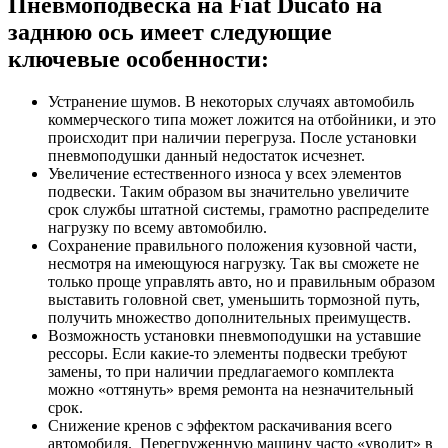
Пневмоподвеска на Fiat Ducato на
заднюю ось имеет следующие
к
лючевые особенности
:
Устранение шумов. В некоторых случаях автомобиль
коммерческого типа может ложится на отбойники, и это
происходит при наличии перегруза. После установки
пневмоподушки данный недостаток исчезнет.
Увеличение естественного износа у всех элементов
подвески. Таким образом вы значительно увеличите
срок службы штатной системы, грамотно распределите
нагрузку по всему автомобилю.
Сохранение правильного положения кузовной части,
несмотря на имеющуюся нагрузку. Так вы сможете не
только проще управлять авто, но и правильным образом
выставить головной свет, уменьшить тормозной путь,
получить множество дополнительных преимуществ.
Возможность установки пневмоподушки на уставшие
рессоры. Если какие-то элементы подвески требуют
замены, то при наличии предлагаемого комплекта
можно «оттянуть» время ремонта на незначительный
срок.
Снижение кренов с эффектом раскачивания всего
автомобиля. Перегруженную машину часто «уводит» в