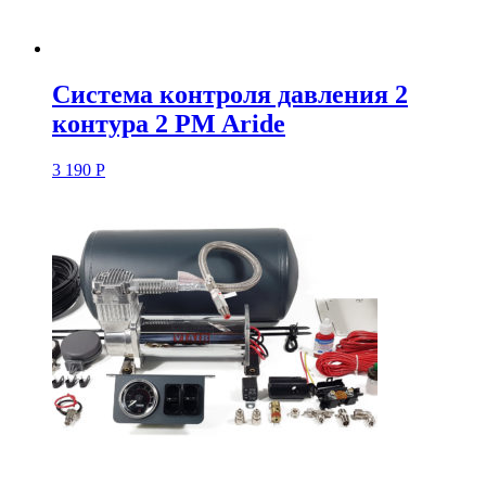
Система контроля давления 2
контура 2 PM Aride
3 190
Р