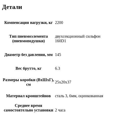
Детали
Компенсация нагрузки, кг
2200
Тип пневмоэлемента
двухсекционный сильфон
(пневмоподушки)
160D1
Диаметр без давления, мм
145
Вес брутто, кг
6.3
Размеры коробки (ВхШхГ),
25х20х37
см
Материал кронштейнов
сталь 3, 6мм, оцинкованная
Среднее время
самостоятельно установки
2 часа