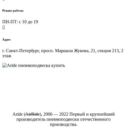
Режим работы
ПН-ПТ: c 10 до 19

Адрес
г. Санкт-Петербург, просп. Маршала Жукова, 21, секция 213, 2
этаж
Купить пневмоподвеску на любой автомобиль в интернет-
магазине ARIDE-SHOP.ru
Aride (
АirRide
), 2006 — 2022 Первый и крупнейший
производитель пневмоподвески отечественного
производства.