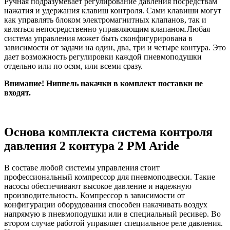
Ручная подразумевает регулирование давления посредствам
нажатия и удержания клавиш контроля. Сами клавиши могут
как управлять блоком электромагнитных клапанов, так и
являться непосредственно управляющим клапаном.Любая
система управления может быть сконфигурирована в
зависимости от задачи на один, два, три и четыре контура. Это
дает возможность регулировки каждой пневмоподушки
отдельно или по осям, или всеми сразу.
Внимание! Ниппель накачки в комплект поставки не
входят.
Основа комплекта система контроля
давления 2 контура 2 PM Aride
В составе любой системы управления стоит
профессиональный компрессор для пневмоподвески. Такие
насосы обеспечивают высокое давление и надежную
производительность. Компрессор в зависимости от
конфигурации оборудования способен накачивать воздух
напрямую в пневмоподушки или в специальный ресивер. Во
втором случае работой управляет специальное реле давления.