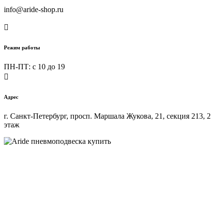
info@aride-shop.ru

Режим работы
ПН-ПТ: c 10 до 19

Адрес
г. Санкт-Петербург, просп. Маршала Жукова, 21, секция 213, 2
этаж
Купить пневмоподвеску на любой автомобиль в интернет-
магазине ARIDE-SHOP.ru