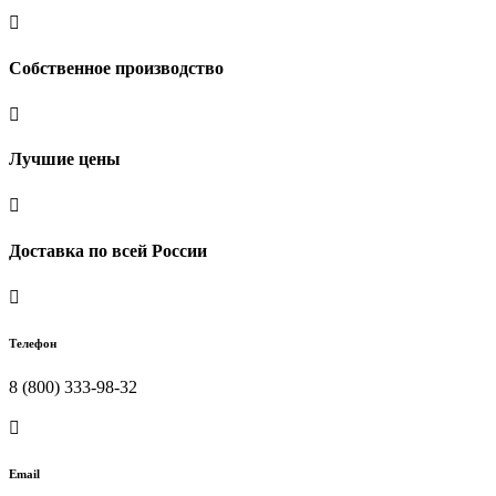

Собственное производство

Лучшие цены

Доставка по всей России

Телефон
8 (800) 333-98-32

Email