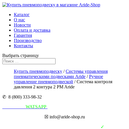
Каталог
О нас
Новости
Оплата и доставка
Гарантия
Производство
Контакты
Выбрать страницу
Купить пневмоподвеску
/
Системы управления
пневматическими подвесками Aride
/
Ручное
управление пневмоподвеской
/ Система контроля
давления 2 контура 2 PM Aride
✆ 8 (800) 333-98-32
Написать в
WATSAPP
☒ info@aride-shop.ru
✓
В наличии