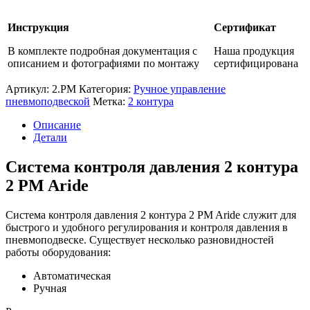
Инструкция
Сертификат
В комплекте подробная документация с
Наша продукция
описанием и фотографиями по монтажу
сертифицирована
Артикул:
2.PM
Категория:
Ручное управление
пневмоподвеской
Метка:
2 контура
Описание
Детали
Система контроля давления 2 контура
2 PM Aride
Система контроля давления 2 контура 2 PM Aride служит для
быстрого и удобного регулирования и контроля давления в
пневмоподвеске. Существует несколько разновидностей
работы оборудования:
Автоматическая
Ручная