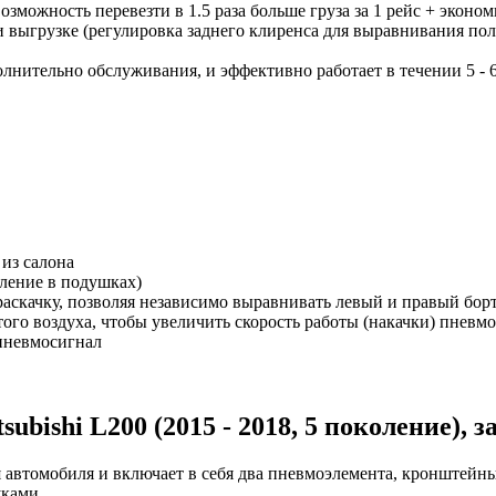
зможность перевезти в 1.5 раза больше груза за 1 рейс + эконом
и выгрузке (регулировка заднего клиренса для выравнивания пол
лнительно обслуживания, и эффективно работает в течении 5 - 6
из салона
вление в подушках)
раскачку, позволяя независимо выравнивать левый и правый борт
ого воздуха, чтобы увеличить скорость работы (накачки) пневм
пневмосигнал
ishi L200 (2015 - 2018, 5 поколение), з
автомобиля и включает в себя два пневмоэлемента, кронштейны 
уками.