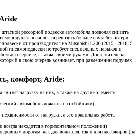
 Aride
е к штатной рессорной подвеске автомобиля позволяя снизить
невмоподушек позволит перевозить больше груза без потери
одвески от производителя на Mitsubishi L200 (2015 - 2018, 5
ьной пневмоподвески не требует специальных навыков и
юбом автосервисе, а также своими руками. Дополнительная
который в свою очередь возникает, при размещении подушек
сь, комфорт, Aride:
 снизит нагрузку на них, а также на другие элементы
ерческий автомобиль ложится на отбойники)
независимости от нагрузки, а это правильная работа
и всегда находится в горизонтальном положении)
еровным дорогам, как для водителя, так и для пассажиров (на