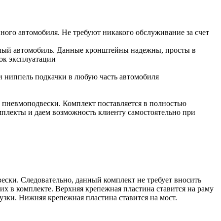
ого автомобиля. Не требуют никакого обслуживание за счет
анный автомобиль. Данные кронштейны надежны, просты в
ок эксплуатации
и ниппель подкачки в любую часть автомобиля
а пневмоподвески. Комплект поставляется в полностью
омплекты и даем возможность клиенту самостоятельно при
ески. Следовательно, данный комплект не требует вносить
х в комплекте. Верхняя крепежная пластина ставится на раму
узки. Нижняя крепежная пластина ставится на мост.