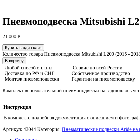
Пневмоподвеска Mitsubishi L20
21 000
Р
Купить в один клик
Количество товара Пневмоподвеска Mitsubishi L200 (2015 - 2018,
В корзину
Любой способ оплаты
Сервис по всей России
Доставка по РФ и СНГ
Собственное производство
Монтаж пневмоподвески
Гарантии на пневмоподвеску
Комплект вспомогательной пневмоподвески на заднюю ось уста
Инструкция
В комплекте подробная документация с описанием и фотогра
Артикул:
43044
Категория:
Пневматические подвески Aride на
Описание