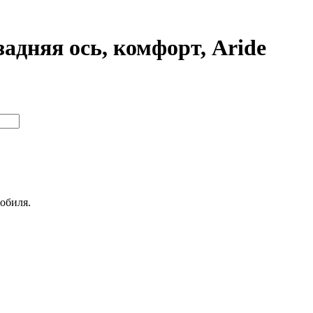
задняя ось, комфорт, Aride
обиля.