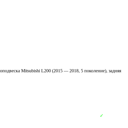
подвеска Mitsubishi L200 (2015 — 2018, 5 поколение), задняя
✓
В наличии