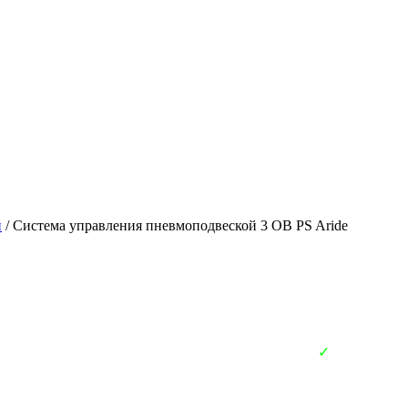
й
/ Система управления пневмоподвеской 3 OB PS Aride
✓
В наличии