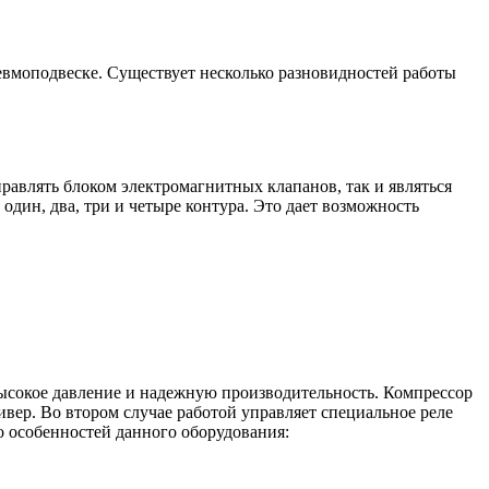
евмоподвеске. Существует несколько разновидностей работы
равлять блоком электромагнитных клапанов, так и являться
дин, два, три и четыре контура. Это дает возможность
ысокое давление и надежную производительность. Компрессор
вер. Во втором случае работой управляет специальное реле
о особенностей данного оборудования: