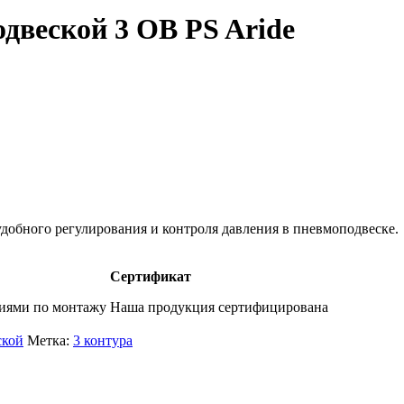
двеской 3 OB PS Aride
добного регулирования и контроля давления в пневмоподвеске.
Сертификат
фиями по монтажу
Наша продукция сертифицирована
ской
Метка:
3 контура