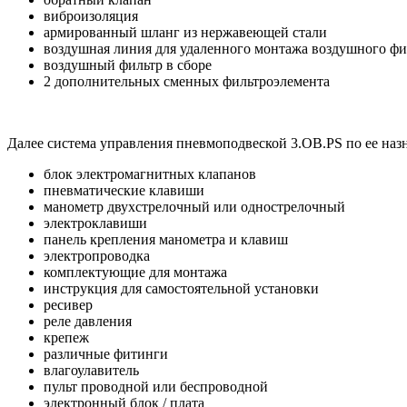
виброизоляция
армированный шланг из нержавеющей стали
воздушная линия для удаленного монтажа воздушного фи
воздушный фильтр в сборе
2 дополнительных сменных фильтроэлемента
Далее система управления пневмоподвеской 3.OB.PS по ее на
блок электромагнитных клапанов
пневматические клавиши
манометр двухстрелочный или однострелочный
электроклавиши
панель крепления манометра и клавиш
электропроводка
комплектующие для монтажа
инструкция для самостоятельной установки
ресивер
реле давления
крепеж
различные фитинги
влагоулавитель
пульт проводной или беспроводной
электронный блок / плата