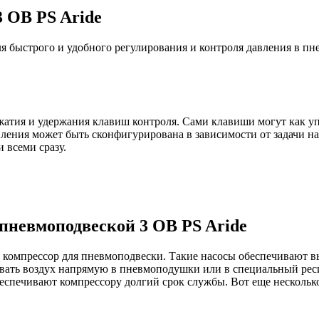
 OB PS Aride
я быстрого и удобного регулирования и контроля давления в пн
жатия и удержания клавиш контроля. Сами клавиши могут как уп
ния может быть сконфигурирована в зависимости от задачи на о
 всеми сразу.
пневмоподвеской 3 OB PS Aride
 компрессор для пневмоподвески. Такие насосы обеспечивают в
вать воздух напрямую в пневмоподушки или в специальный реси
еспечивают компрессору долгий срок службы. Вот еще нескольк