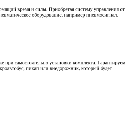
номящий время и силы. Приобретая систему управления от
невматическое оборудование, например пневмосигнал.
даже при самостоятельно установки комплекта. Гарантируем
кроавтобус, пикап или внедорожник, который будет