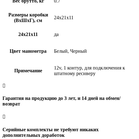
Вес брутто, кг
0.7
Размеры коробки
24x21x11
(ВхШхГ), см
24x21x11
да
Цвет манометра
Белый, Черный
12v, 1 контур, для подключения к
Примечание
штатному ресиверу

Гарантия на продукцию до 3 лет, и 14 дней на обмен/
возврат

Серийные комплекты не требуют никаких
дополнительных доработок