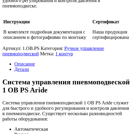
удобного регулирования и контроля давления в
пневмоподвеске.
Инструкция
Сертификат
В комплекте подробная документация с
Наша продукция
описанием и фотографиями по монтажу
сертифицирована
Артикул:
1.OB.PS
Категория:
Ручное управление
пневмоподвеской
Метка:
1 контур
Описание
Детали
Система управления пневмоподвеской
1 OB PS Aride
Система управления пневмоподвеской 1 OB PS Aride служит
для быстрого и удобного регулирования и контроля давления
в пневмоподвеске. Существует несколько разновидностей
работы оборудования:
Автоматическая