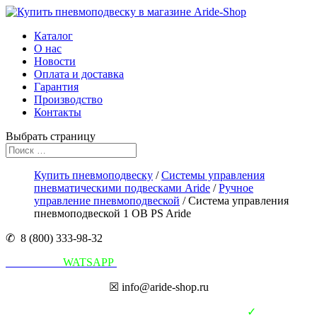
Каталог
О нас
Новости
Оплата и доставка
Гарантия
Производство
Контакты
Выбрать страницу
Купить пневмоподвеску
/
Системы управления
пневматическими подвесками Aride
/
Ручное
управление пневмоподвеской
/ Система управления
пневмоподвеской 1 OB PS Aride
✆ 8 (800) 333-98-32
Написать в
WATSAPP
☒ info@aride-shop.ru
✓
В наличии