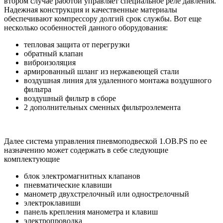
втором случае работой управляет специальное реле давления.
Надежная конструкция и качественные материалы
обеспечивают компрессору долгий срок службы. Вот еще
несколько особенностей данного оборудования:
тепловая защита от перегрузки
обратный клапан
виброизоляция
армированный шланг из нержавеющей стали
воздушная линия для удаленного монтажа воздушного
фильтра
воздушный фильтр в сборе
2 дополнительных сменных фильтроэлемента
Далее система управления пневмоподвеской 1.OB.PS по ее
назначению может содержать в себе следующие
комплектующие
блок электромагнитных клапанов
пневматические клавиши
манометр двухстрелочный или однострелочный
электроклавиши
панель крепления манометра и клавиш
электропроводка