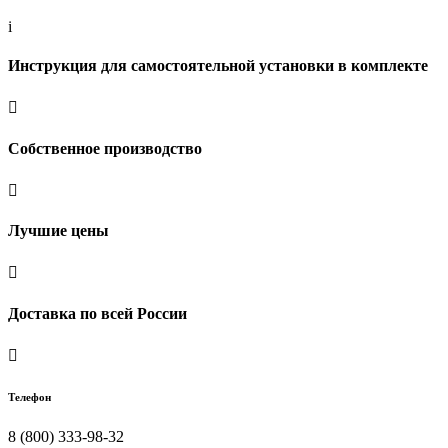
i
Инструкция для самостоятельной установки в комплекте

Собственное производство

Лучшие цены

Доставка по всей России

Телефон
8 (800) 333-98-32