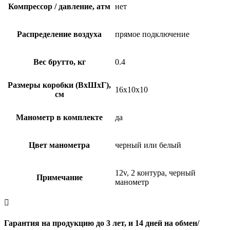
Компрессор / давление, атм
нет
Распределение воздуха
прямое подключение
Вес брутто, кг
0.4
Размеры коробки (ВхШхГ),
16x10x10
см
Манометр в комплекте
да
Цвет манометра
черный или белый
12v, 2 контура, черный
Примечание
манометр

Гарантия на продукцию до 3 лет, и 14 дней на обмен/