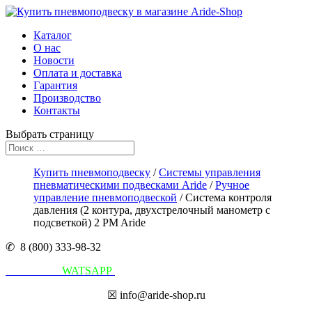
Каталог
О нас
Новости
Оплата и доставка
Гарантия
Производство
Контакты
Выбрать страницу
Купить пневмоподвеску
/
Системы управления
пневматическими подвесками Aride
/
Ручное
управление пневмоподвеской
/ Система контроля
давления (2 контура, двухстрелочный манометр с
подсветкой) 2 PM Aride
✆ 8 (800) 333-98-32
Написать в
WATSAPP
☒ info@aride-shop.ru