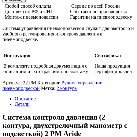
Любой способ оплаты
Сервис по всей России
Доставка по РФ и СНГ
Собственное производство
Монтаж пневмоподвески
Гарантии на пневмоподвеску
Система управления пневмоподвеской служит для быстрого и
удобного регулирования и контроля давления в
пневмоподвеске.
Инструкция
Сертификат
В комплекте подробная документация с
Наша продукция
описанием и фотографиями по монтажу
сертифицирована
Артикул:
22.PM
Категория:
Ручное управление
пневмоподвеской
Метка:
2 контура
Описание
Детали
Система контроля давления (2
контура, двухстрелочный манометр с
подсветкой) 2 PM Aride