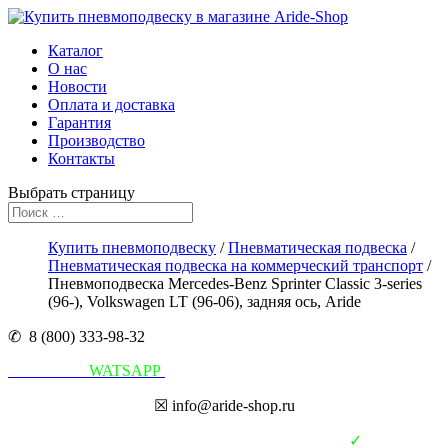
Каталог
О нас
Новости
Оплата и доставка
Гарантия
Производство
Контакты
Выбрать страницу
Купить пневмоподвеску
/
Пневматическая подвеска
/
Пневматическая подвеска на коммерческий транспорт
/
Пневмоподвеска Mercedes-Benz Sprinter Classic 3-series
(96-), Volkswagen LT (96-06), задняя ось, Aride
✆ 8 (800) 333-98-32
Написать в
WATSAPP
☒ info@aride-shop.ru
✓
В наличии