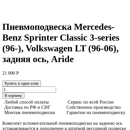
Пневмоподвеска Mercedes-
Benz Sprinter Classic 3-series
(96-), Volkswagen LT (96-06),
задняя ось, Aride
21 000
Р
Купить в один клик
Количество
товара
В корзину
Пневмоподвеска
Любой способ оплаты
Сервис по всей России
Mercedes-
Доставка по РФ и СНГ
Собственное производство
Benz
Монтаж пневмоподвески
Гарантии на пневмоподвеску
Sprinter
Classic
Комплект вспомогательной пневмоподвески на заднюю ось
3-
устанавливается в дополнение к штатной рессорной подвеске