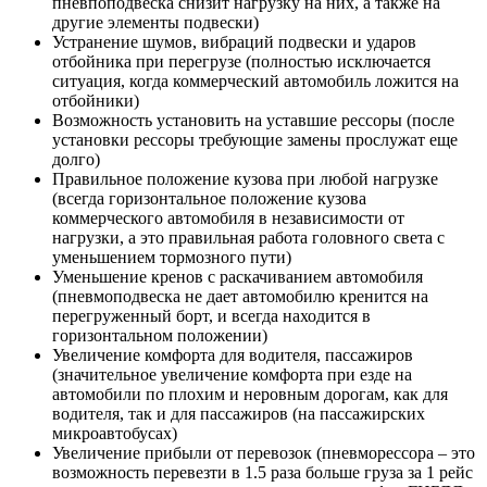
пневпоподвеска снизит нагрузку на них, а также на
другие элементы подвески)
Устранение шумов, вибраций подвески и ударов
отбойника при перегрузе (полностью исключается
ситуация, когда коммерческий автомобиль ложится на
отбойники)
Возможность установить на уставшие рессоры (после
установки рессоры требующие замены прослужат еще
долго)
Правильное положение кузова при любой нагрузке
(всегда горизонтальное положение кузова
коммерческого автомобиля в независимости от
нагрузки, а это правильная работа головного света с
уменьшением тормозного пути)
Уменьшение кренов с раскачиванием автомобиля
(пневмоподвеска не дает автомобилю кренится на
перегруженный борт, и всегда находится в
горизонтальном положении)
Увеличение комфорта для водителя, пассажиров
(значительное увеличение комфорта при езде на
автомобили по плохим и неровным дорогам, как для
водителя, так и для пассажиров (на пассажирских
микроавтобусах)
Увеличение прибыли от перевозок (пневморессора – это
возможность перевезти в 1.5 раза больше груза за 1 рейс