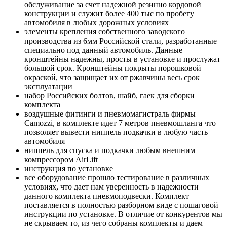
обслуживание за счет надежной резинно кордовой
конструкции и служит более 400 тыс по пробегу
автомобиля в любых дорожных условиях
элементы крепления собственного заводского
производства из 6мм Российской стали, разработанные
специально под данный автомобиль. Данные
кронштейны надежны, просты в установке и прослужат
большой срок. Кронштейны покрыты порошковой
окраской, что защищает их от ржавчины весь срок
эксплуатации
набор Российских болтов, шайб, гаек для сборки
комплекта
воздушные фитинги и пневмомагистраль фирмы
Camozzi, в комплекте идет 7 метров пневмошланга что
позволяет вывести ниппель подкачки в любую часть
автомобиля
ниппель для спуска и подкачки любым внешним
компрессором AirLift
инструкция по установке
все оборудование прошло тестирование в различных
условиях, что дает нам уверенность в надежности
данного комплекта пневмоподвески. Комплект
поставляется в полностью разборном виде с пошаговой
инструкции по установке. В отличие от конкурентов мы
не скрываем то, из чего собраны комплекты и даем