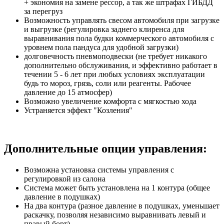
+ экономия на замене рессор, а так же штрафах ГИБДД
за перегруз
Возможность управлять свесом автомобиля при загрузке
и выгрузке (регулировка заднего клиренса для
выравнивания пола будки коммерческого автомобиля с
уровнем пола пандуса для удобной загрузки)
долговечность пневмоподвески (не требует никакого
дополнительно обслуживания, и эффективно работает в
течении 5 - 6 лет при любых условиях эксплуатации
будь то мороз, грязь, соли или реагенты. Рабочее
давление до 15 атмосфер)
Возможно увеличение комфорта с мягкостью хода
Устраняется эффект "Козления"
Дополнительные опции управления:
Возможна установка системы управления с
регулировкой из салона
Система может быть установлена на 1 контура (общее
давление в подушках)
На два контура (разное давление в подушках, уменьшает
раскачку, позволяя независимо выравнивать левый и
правый борт)