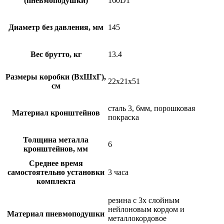
(пневмоподушки)
160D1
Диаметр без давления, мм
145
Вес брутто, кг
13.4
Размеры коробки (ВхШхГ),
22x21x51
см
сталь 3, 6мм, порошковая
Материал кронштейнов
покраска
Толщина металла
6
кронштейнов, мм
Среднее время
самостоятельно установки
3 часа
комплекта
резина с 3х слойным
нейлоновым кордом и
Материал пневмоподушки
металлокордовое