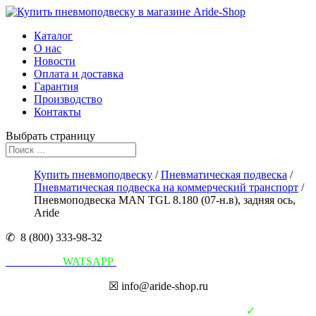
Каталог
О нас
Новости
Оплата и доставка
Гарантия
Производство
Контакты
Выбрать страницу
Купить пневмоподвеску
/
Пневматическая подвеска
/
Пневматическая подвеска на коммерческий транспорт
/
Пневмоподвеска MAN TGL 8.180 (07-н.в), задняя ось,
Aride
✆ 8 (800) 333-98-32
Написать в
WATSAPP
☒ info@aride-shop.ru
✓
В наличии