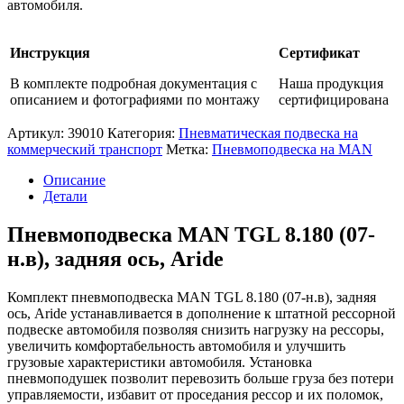
автомобиля.
ось,
Aride
Инструкция
Сертификат
В комплекте подробная документация с
Наша продукция
описанием и фотографиями по монтажу
сертифицирована
Артикул:
39010
Категория:
Пневматическая подвеска на
коммерческий транспорт
Метка:
Пневмоподвеска на MAN
Описание
Детали
Пневмоподвеска MAN TGL 8.180 (07-
н.в), задняя ось, Aride
Комплект пневмоподвеска MAN TGL 8.180 (07-н.в), задняя
ось, Aride устанавливается в дополнение к штатной рессорной
подвеске автомобиля позволяя снизить нагрузку на рессоры,
увеличить комфортабельность автомобиля и улучшить
грузовые характеристики автомобиля. Установка
пневмоподушек позволит перевозить больше груза без потери
управляемости, избавит от проседания рессор и их поломок,