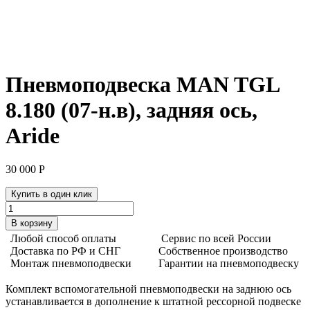
Пневмоподвеска MAN TGL
8.180 (07-н.в), задняя ось,
Aride
30 000
Р
Купить в один клик
Количество
товара
В корзину
Пневмоподвеска
Любой способ оплаты
Сервис по всей России
MAN
Доставка по РФ и СНГ
Собственное производство
TGL
Монтаж пневмоподвески
Гарантии на пневмоподвеску
8.180
(07-
Комплект вспомогательной пневмоподвески на заднюю ось
н.в),
устанавливается в дополнение к штатной рессорной подвеске
задняя