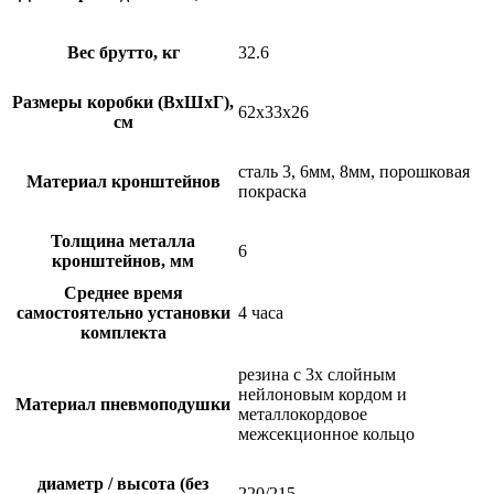
Вес брутто, кг
32.6
Размеры коробки (ВхШхГ),
62x33x26
см
сталь 3, 6мм, 8мм, порошковая
Материал кронштейнов
покраска
Толщина металла
6
кронштейнов, мм
Среднее время
самостоятельно установки
4 часа
комплекта
резина с 3х слойным
нейлоновым кордом и
Материал пневмоподушки
металлокордовое
межсекционное кольцо
диаметр / высота (без
220/215