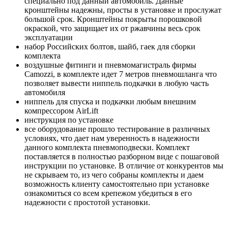
специально под данный автомобиль. Данные
кронштейны надежны, просты в установке и прослужат
большой срок. Кронштейны покрыты порошковой
окраской, что защищает их от ржавчины весь срок
эксплуатации
набор Российских болтов, шайб, гаек для сборки
комплекта
воздушные фитинги и пневмомагистраль фирмы
Camozzi, в комплекте идет 7 метров пневмошланга что
позволяет вывести ниппель подкачки в любую часть
автомобиля
ниппель для спуска и подкачки любым внешним
компрессором AirLift
инструкция по установке
все оборудование прошло тестирование в различных
условиях, что дает нам уверенность в надежности
данного комплекта пневмоподвески. Комплект
поставляется в полностью разборном виде с пошаговой
инструкции по установке. В отличие от конкурентов мы
не скрываем то, из чего собраны комплекты и даем
возможность клиенту самостоятельно при установке
ознакомиться со всем крепежом убедиться в его
надежности с простотой установки.