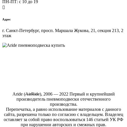
ПН-ПТ: c 10 до 19

Адрес
г. Санкт-Петербург, просп. Маршала Жукова, 21, секция 213, 2
этаж
Купить пневмоподвеску на любой автомобиль в интернет-
магазине ARIDE-SHOP.ru
Aride (
АirRide
), 2006 — 2022 Первый и крупнейший
производитель пневмоподвески отечественного
производства.
Перепечатка, а равно использование материалов с данного
сайта, разрешена только по согласию с владельцем. Владелец
оставляет за собой право воспользоваться 146 статьей УК РФ
при нарушении авторских и смежных прав.