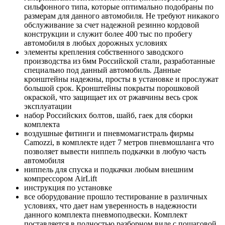
сильфонного типа, которые оптимально подобраны по
размерам для данного автомобиля. Не требуют никакого
обслуживание за счет надежной резинно кордовой
конструкции и служит более 400 тыс по пробегу
автомобиля в любых дорожных условиях
элементы крепления собственного заводского
производства из 6мм Российской стали, разработанные
специально под данный автомобиль. Данные
кронштейны надежны, просты в установке и прослужат
большой срок. Кронштейны покрыты порошковой
окраской, что защищает их от ржавчины весь срок
эксплуатации
набор Российских болтов, шайб, гаек для сборки
комплекта
воздушные фитинги и пневмомагистраль фирмы
Camozzi, в комплекте идет 7 метров пневмошланга что
позволяет вывести ниппель подкачки в любую часть
автомобиля
ниппель для спуска и подкачки любым внешним
компрессором AirLift
инструкция по установке
все оборудование прошло тестирование в различных
условиях, что дает нам уверенность в надежности
данного комплекта пневмоподвески. Комплект
поставляется в полностью разборном виде с пошаговой