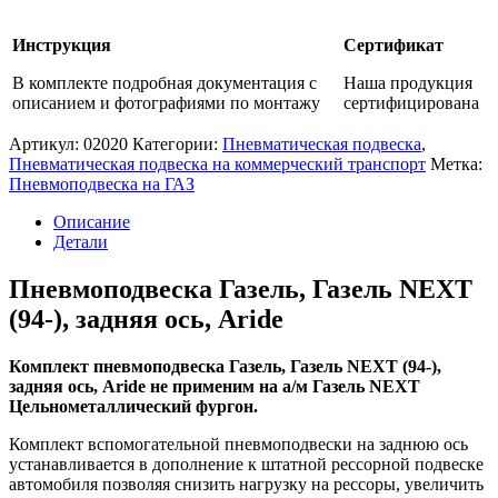
Инструкция
Сертификат
В комплекте подробная документация с
Наша продукция
описанием и фотографиями по монтажу
сертифицирована
Артикул:
02020
Категории:
Пневматическая подвеска
,
Пневматическая подвеска на коммерческий транспорт
Метка:
Пневмоподвеска на ГАЗ
Описание
Детали
Пневмоподвеска Газель, Газель NEXT
(94-), задняя ось, Aride
Комплект
пневмоподвеска Газель, Газель NEXT (94-),
задняя ось, Aride
не применим на а/м Газель NEXT
Цельнометаллический фургон.
Комплект вспомогательной пневмоподвески на заднюю ось
устанавливается в дополнение к штатной рессорной подвеске
автомобиля позволяя снизить нагрузку на рессоры, увеличить