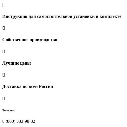
i
Инструкция для самостоятельной установки в комплекте

Собственное производство

Лучшие цены

Доставка по всей России

Телефон
8 (800) 333-98-32