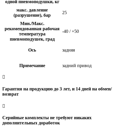
одной пневмоподушки, кг
макс. давление
25
(разрушение), бар
Мин./Макс.
рекомендованная рабочая
-40 / +50
температура
пневмоподушек, град
Ось
задняя
Примечание
задний привод

Гарантия на продукцию до 3 лет, и 14 дней на обмен/
возврат

Серийные комплекты не требуют никаких
дополнительных доработок