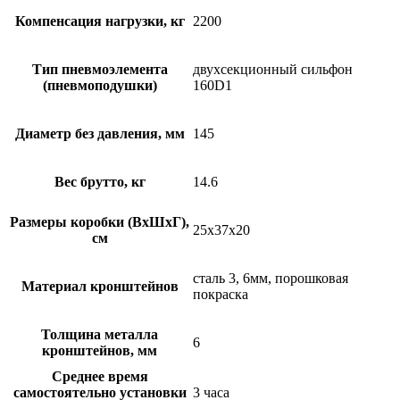
Компенсация нагрузки, кг
2200
Тип пневмоэлемента
двухсекционный сильфон
(пневмоподушки)
160D1
Диаметр без давления, мм
145
Вес брутто, кг
14.6
Размеры коробки (ВхШхГ),
25x37x20
см
сталь 3, 6мм, порошковая
Материал кронштейнов
покраска
Толщина металла
6
кронштейнов, мм
Среднее время
самостоятельно установки
3 часа