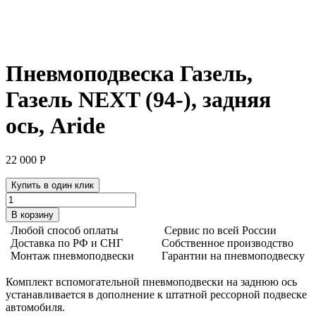
Пневмоподвеска Газель,
Газель NEXT (94-), задняя
ось, Aride
22 000
Р
Купить в один клик
Количество
товара
В корзину
Пневмоподвеска
Любой способ оплаты
Сервис по всей России
Газель,
Доставка по РФ и СНГ
Собственное производство
Газель
Монтаж пневмоподвески
Гарантии на пневмоподвеску
NEXT
(94-),
Комплект вспомогательной пневмоподвески на заднюю ось
задняя
устанавливается в дополнение к штатной рессорной подвеске
ось,
автомобиля.
Aride