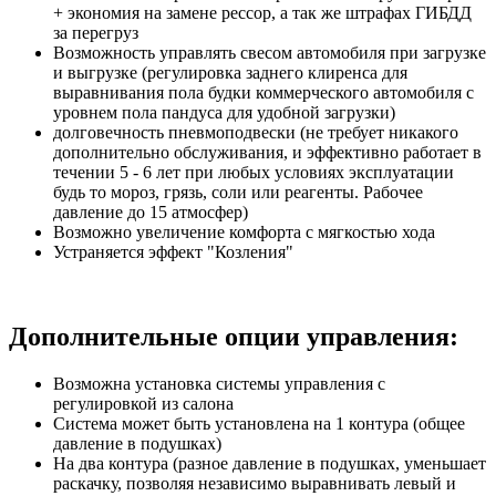
+ экономия на замене рессор, а так же штрафах ГИБДД
за перегруз
Возможность управлять свесом автомобиля при загрузке
и выгрузке (регулировка заднего клиренса для
выравнивания пола будки коммерческого автомобиля с
уровнем пола пандуса для удобной загрузки)
долговечность пневмоподвески (не требует никакого
дополнительно обслуживания, и эффективно работает в
течении 5 - 6 лет при любых условиях эксплуатации
будь то мороз, грязь, соли или реагенты. Рабочее
давление до 15 атмосфер)
Возможно увеличение комфорта с мягкостью хода
Устраняется эффект "Козления"
Дополнительные опции управления:
Возможна установка системы управления с
регулировкой из салона
Система может быть установлена на 1 контура (общее
давление в подушках)
На два контура (разное давление в подушках, уменьшает
раскачку, позволяя независимо выравнивать левый и