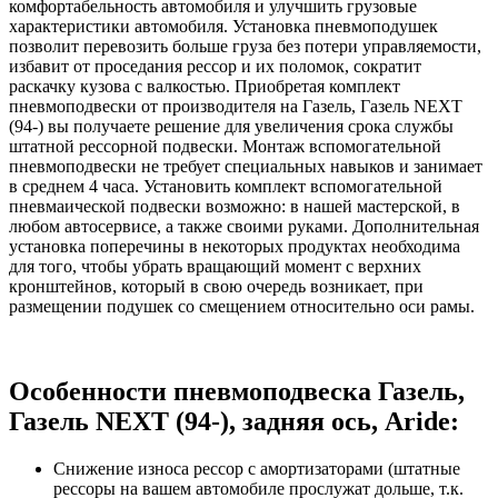
комфортабельность автомобиля и улучшить грузовые
характеристики автомобиля. Установка пневмоподушек
позволит перевозить больше груза без потери управляемости,
избавит от проседания рессор и их поломок, сократит
раскачку кузова с валкостью. Приобретая комплект
пневмоподвески от производителя на Газель, Газель NEXT
(94-) вы получаете решение для увеличения срока службы
штатной рессорной подвески. Монтаж вспомогательной
пневмоподвески не требует специальных навыков и занимает
в среднем 4 часа. Установить комплект вспомогательной
пневмаической подвески возможно: в нашей мастерской, в
любом автосервисе, а также своими руками. Дополнительная
установка поперечины в некоторых продуктах необходима
для того, чтобы убрать вращающий момент с верхних
кронштейнов, который в свою очередь возникает, при
размещении подушек со смещением относительно оси рамы.
Особенности пневмоподвеска Газель,
Газель NEXT (94-), задняя ось, Aride:
Снижение износа рессор с амортизаторами (штатные
рессоры на вашем автомобиле прослужат дольше, т.к.