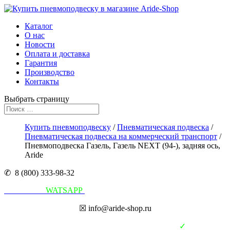
Каталог
О нас
Новости
Оплата и доставка
Гарантия
Производство
Контакты
Выбрать страницу
Купить пневмоподвеску
/
Пневматическая подвеска
/
Пневматическая подвеска на коммерческий транспорт
/
Пневмоподвеска Газель, Газель NEXT (94-), задняя ось,
Aride
✆ 8 (800) 333-98-32
Написать в
WATSAPP
☒ info@aride-shop.ru
✓
В наличии