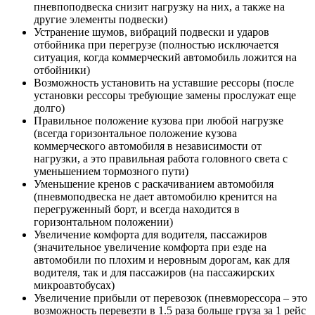
пневпоподвеска снизит нагрузку на них, а также на
другие элементы подвески)
Устранение шумов, вибраций подвески и ударов
отбойника при перегрузе (полностью исключается
ситуация, когда коммерческий автомобиль ложится на
отбойники)
Возможность установить на уставшие рессоры (после
установки рессоры требующие замены прослужат еще
долго)
Правильное положение кузова при любой нагрузке
(всегда горизонтальное положение кузова
коммерческого автомобиля в независимости от
нагрузки, а это правильная работа головного света с
уменьшением тормозного пути)
Уменьшение кренов с раскачиванием автомобиля
(пневмоподвеска не дает автомобилю кренится на
перегруженный борт, и всегда находится в
горизонтальном положении)
Увеличение комфорта для водителя, пассажиров
(значительное увеличение комфорта при езде на
автомобили по плохим и неровным дорогам, как для
водителя, так и для пассажиров (на пассажирских
микроавтобусах)
Увеличение прибыли от перевозок (пневморессора – это
возможность перевезти в 1.5 раза больше груза за 1 рейс