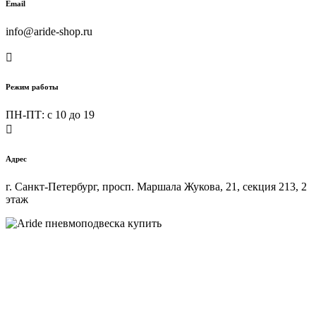
Email
info@aride-shop.ru

Режим работы
ПН-ПТ: c 10 до 19

Адрес
г. Санкт-Петербург, просп. Маршала Жукова, 21, секция 213, 2
этаж
Купить пневмоподвеску на любой автомобиль в интернет-
магазине ARIDE-SHOP.ru