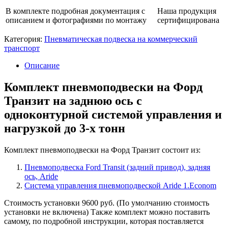
1
В комплекте подробная документация с
Наша продукция
контур,
описанием и фотографиями по монтажу
сертифицирована
до
3х
Категория:
Пневматическая подвеска на коммерческий
тонн
транспорт
Описание
Комплект пневмоподвески на Форд
Транзит на заднюю ось с
одноконтурной системой управления и
нагрузкой до 3-х тонн
Комплект пневмоподвески на Форд Транзит состоит из:
Пневмоподвеска Ford Transit (задний привод), задняя
ось, Aride
Система управления пневмоподвеской Aride 1.Econom
Стоимость установки 9600 руб. (По умолчанию стоимость
установки не включена) Также комплект можно поставить
самому, по подробной инструкции, которая поставляется