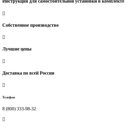
Инструкция для самостоятельной установки в комплекте

Собственное производство

Лучшие цены

Доставка по всей России

Телефон
8 (800) 333-98-32
