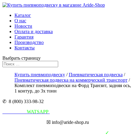
Каталог
О нас
Новости
Оплата и доставка
Гарантия
Производство
Контакты
Выбрать страницу
Купить пневмоподвеску
/
Пневматическая подвеска
/
Пневматическая подвеска на коммерческий транспорт
/
Комплект пневмоподвески на Форд Транзит, задняя ось,
1 контур, до 3х тонн
✆ 8 (800) 333-98-32
Написать в
WATSAPP
☒ info@aride-shop.ru
✓
В наличии