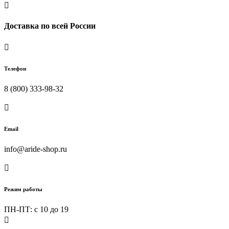

Доставка по всей России

Телефон
8 (800) 333-98-32

Email
info@aride-shop.ru

Режим работы
ПН-ПТ: c 10 до 19
