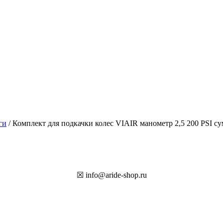
ги
/ Комплект для подкачки колес VIAIR манометр 2,5 200 PSI су
☒ info@aride-shop.ru