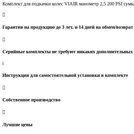
Комплект для подкачки колес VIAIR манометр 2,5 200 PSI сумк

Гарантия на продукцию до 3 лет, и 14 дней на обмен/возврат

Серийные комплекты не требуют никаких дополнительных 
i
Инструкция для самостоятельной установки в комплекте

Собственное производство

Лучшие цены