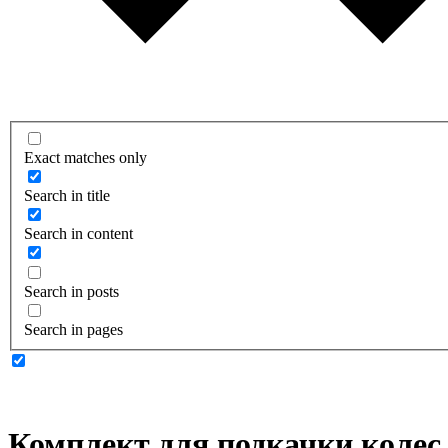
Exact matches only
Search in title
Search in content
Search in posts
Search in pages
Комплект для подкачки колес 