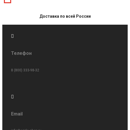
Доставка по всей России

Телефон
8 (800) 333-98-32

Email