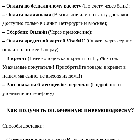
– Оплата по безналичному расчету
(По счету через банк);
– Оплата наличными
(В магазине или по факту доставки.
Доступно только в Санкт-Петербурге и Москве);
– Сбербанк Онлайн
(Через приложение);
– Оплата кредитной картой Visa/MC
(Оплата через сервис
онлайн платежей Unitpay)
–
В кредит
(Пневмоподвеска в кредит от 11,5% в год.
Уважаемые покупатели! Приобретайте товары в кредит в
нашем магазине, не выходя из дома!)
–
Рассрочка на 6 месяцев без переплат
(Подробности
уточняйте по телефону)
Как получить оплаченную пневмоподвеску?
Способы доставки:
–
Самостоятельно
или через Вашего представителя с